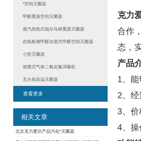
*空间灭菌器
克力爱
甲醛熏蒸空间灭菌器
合作，
蒸汽加热式福尔马林熏蒸灭菌器
在线检测甲醛浓度式甲醛空间灭菌器
态，
小型灭菌器
产品
便携式气体二氧化氯消毒机
1、能
无火焰高温灭菌器
2、
查看更多
3、
相关文章
4、
北京克力爱尔产品汽化*灭菌器