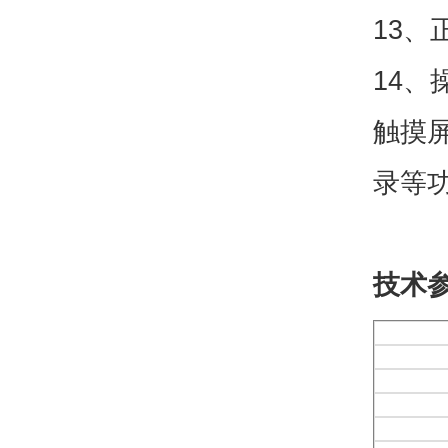
13
14
触摸
录等
技术