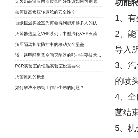
功能
无火焰高温灭菌器质量的好坏该如何辨别呢
如何提高负压转运舱的安全性？
1、
百级恒温实验室为何会得到越来越多人的认可？答案在这
2、
灭菌器选型之VHP系列，中型汽化VHP灭菌器！
负压隔离担架防控中的移动安全堡垒
导入
谈一谈甲醛熏蒸空间灭菌器的那些主要技术特点
3、汽
PCR实验室的恒温实验室设置要求
灭菌原则的概念
的喷
如何解决不锈钢工作台生锈的问题？
4、
菌结
5、