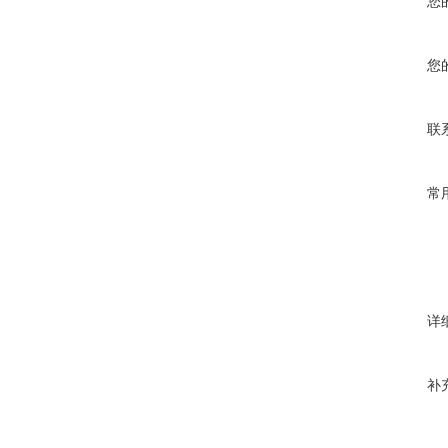
您
您
联
常
详
补