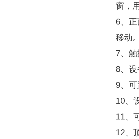
窗，
6、
移动
7、触
8、
9、可
10
11
12