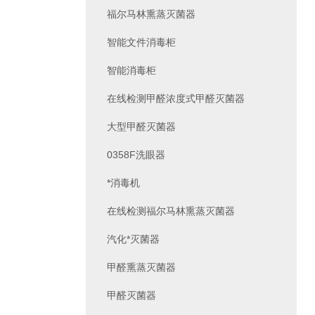
福尔马林熏蒸灭菌器
智能文件消毒柜
智能消毒柜
在线检测甲醛浓度式甲醛灭菌器
大型甲醛灭菌器
0358F洗眼器
*消毒机
在线检测福尔马林熏蒸灭菌器
汽化*灭菌器
甲醛熏蒸灭菌器
甲醛灭菌器