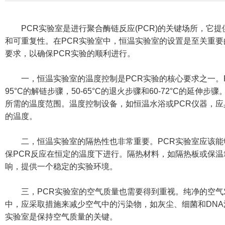
PCR实验室是进行聚合酶链反应(PCR)的关键场所，它提
和可重复性。在PCR实验室中，恒温实验室的设置是至关重要
要求，以确保PCR实验的顺利进行。
一，恒温实验室的温度控制是PCR实验的核心要求之一。P
95°C的解链步骤，50-65°C的退火步骤和60-72°C的延
所需的温度范围。温度控制设备，如恒温水浴或PCR仪器，
的温度。
二，恒温实验室的隔热性也非常重要。PCR实验室应该能
保PCR反应在恒定的温度下进行。隔热材料，如隔热板或保
响，提供一个稳定的实验环境。
三，PCR实验室的空气质量也需要得到重视。纯净的空气对
中，应采取措施来减少空气中的污染物，如灰尘、细菌和DN
实验室是保持空气质量的关键。