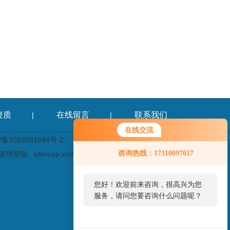
资质
在线留言
联系我们
|
|
在线交流
2022031694号-2
咨询热线：17310097017
管理登陆
sitemap.xml
您好！欢迎前来咨询，很高兴为您
服务，请问您要咨询什么问题呢？