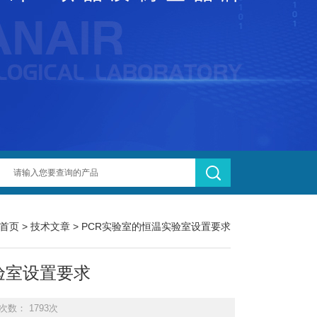
首页
>
技术文章
> PCR实验室的恒温实验室设置要求
验室设置要求
次数： 1793次