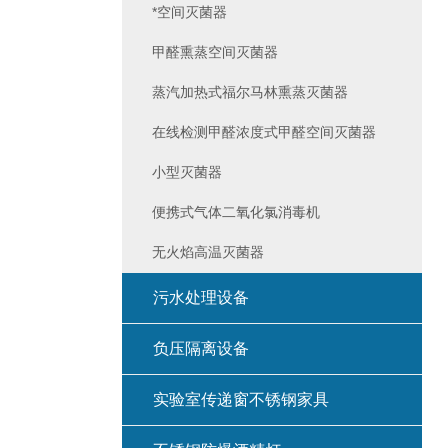
*空间灭菌器
甲醛熏蒸空间灭菌器
蒸汽加热式福尔马林熏蒸灭菌器
在线检测甲醛浓度式甲醛空间灭菌器
小型灭菌器
便携式气体二氧化氯消毒机
无火焰高温灭菌器
污水处理设备
负压隔离设备
实验室传递窗不锈钢家具