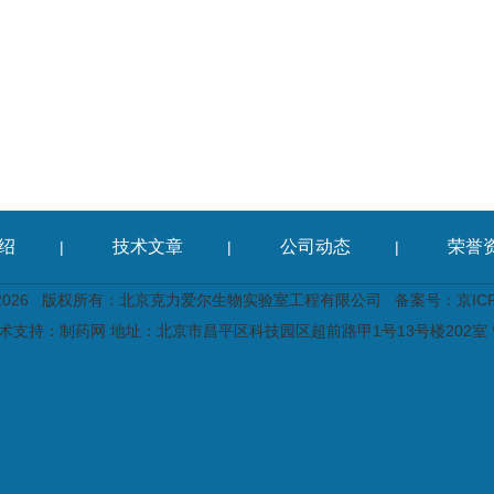
绍
技术文章
公司动态
荣誉
|
|
|
2026 版权所有：北京克力爱尔生物实验室工程有限公司
备案号：京ICP备
术支持：
制药网
地址：北京市昌平区科技园区超前路甲1号13号楼202室