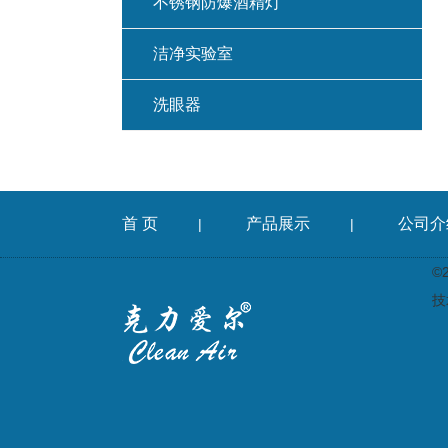
不锈钢防爆酒精灯
洁净实验室
洗眼器
首 页
产品展示
公司介
|
|
©
技