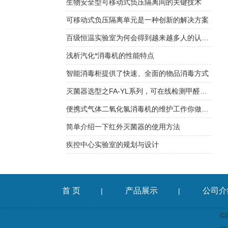
生物安全型可移动式负压隔离间的关键技术
可移动式负压隔离单元是一种创新的解决方案
百级恒温实验室为何会得到越来越多人的认可？答案在这
浅析汽化*消毒机的性能特点
智能消毒柜提供了快速、全面的物品消毒方式
灭菌器选型之FA-YL系列，可在线检测甲醛浓度！
便携式气体二氧化氯消毒机的维护工作你做对了吗
简单介绍一下红外灭菌器的使用方法
疾控中心实验室的规划与设计
首 页
产品展示
公司介
|
|
©