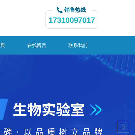
销售热线
17310097017
资质
在线留言
联系我们