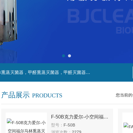
主营产品：净化工程，生物安全实验室，福尔马林熏蒸灭菌器，甲醛熏蒸灭菌器，甲醛灭菌器，灭菌器，不锈钢家具，不锈钢防爆酒精灯，污水处理系统，无火焰高温灭菌器，净化工程，百级恒温实验室，洁净工程，
产品展示
PRODUCTS
您当前的
F-50B克力爱尔-小空间福尔马林熏蒸灭菌器
型号：
F-50B
浏览次数：
2279