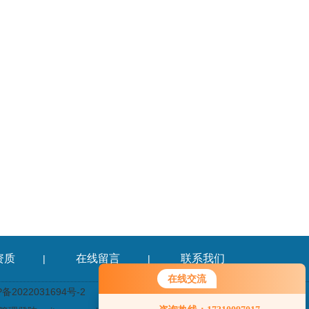
资质
在线留言
联系我们
|
|
在线交流
2022031694号-2