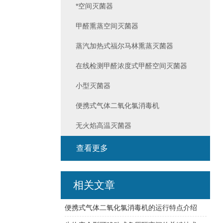
*空间灭菌器
甲醛熏蒸空间灭菌器
蒸汽加热式福尔马林熏蒸灭菌器
在线检测甲醛浓度式甲醛空间灭菌器
小型灭菌器
便携式气体二氧化氯消毒机
无火焰高温灭菌器
查看更多
相关文章
便携式气体二氧化氯消毒机的运行特点介绍