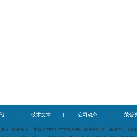
绍
技术文章
公司动态
荣誉
|
|
|
2026 版权所有：北京克力爱尔生物实验室工程有限公司
备案号：京ICP备