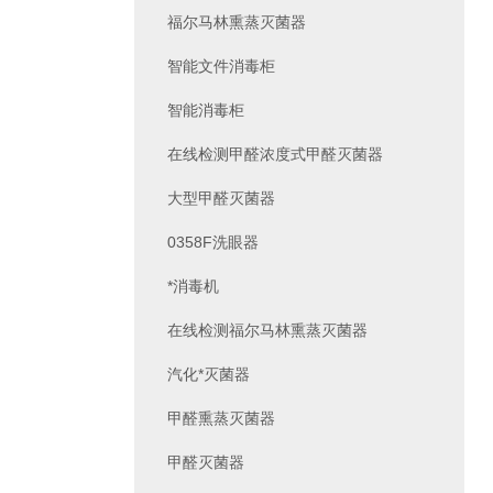
福尔马林熏蒸灭菌器
智能文件消毒柜
智能消毒柜
在线检测甲醛浓度式甲醛灭菌器
大型甲醛灭菌器
0358F洗眼器
*消毒机
在线检测福尔马林熏蒸灭菌器
汽化*灭菌器
甲醛熏蒸灭菌器
甲醛灭菌器