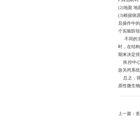
(2)地面
(3)根据
且操作中的
个实验阶段
不同的实
时，在结构
期来决定排
疾控中心
急关闭系统
总之，我
原性微生物
上一篇：
造