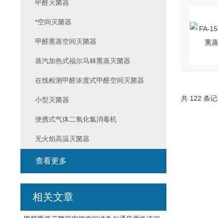
甲醛灭菌器
*空间灭菌器
甲醛熏蒸空间灭菌器
蒸汽加热式福尔马林熏蒸灭菌器
在线检测甲醛浓度式甲醛空间灭菌器
共 122 条
小型灭菌器
便携式气体二氧化氯消毒机
无火焰高温灭菌器
查看更多
相关文章