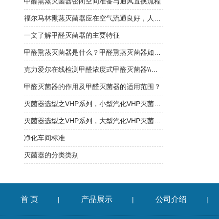
甲醛熏蒸灭菌器密闭空间准备与通风置换流程
福尔马林熏蒸灭菌器应在空气流通良好，人员不在的情况下使用
一文了解甲醛灭菌器的主要特征
甲醛熏蒸灭菌器是什么？甲醛熏蒸灭菌器如何选择？
克力爱尔在线检测甲醛浓度式甲醛灭菌器\\福尔马林灭菌器
甲醛灭菌器的作用及甲醛灭菌器的适用范围？
灭菌器选型之VHP系列，小型汽化VHP灭菌器！
灭菌器选型之VHP系列，大型汽化VHP灭菌器！
净化车间标准
灭菌器的分类类别
首 页
产品展示
公司介绍
|
|
|