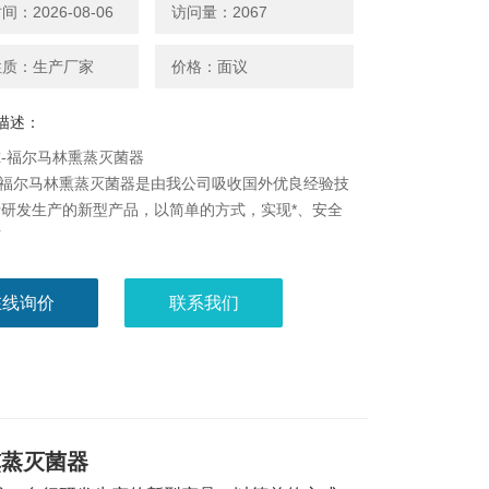
：2026-08-06
访问量：2067
性质：生产厂家
价格：面议
描述：
-福尔马林熏蒸灭菌器
B型福尔马林熏蒸灭菌器是由我公司吸收国外优良经验技
研发生产的新型产品，以简单的方式，实现*、安全
菌
在线询价
联系我们
熏蒸灭菌器