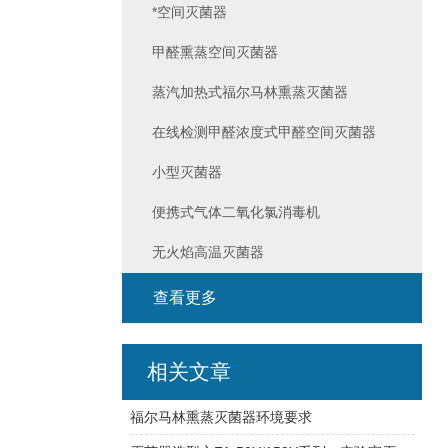
*空间灭菌器
甲醛熏蒸空间灭菌器
蒸汽加热式福尔马林熏蒸灭菌器
在线检测甲醛浓度式甲醛空间灭菌器
小型灭菌器
便携式气体二氧化氯消毒机
无火焰高温灭菌器
查看更多
相关文章
福尔马林熏蒸灭菌器环境要求