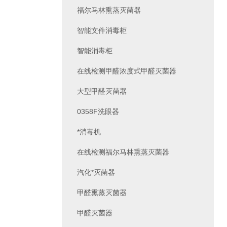
福尔马林熏蒸灭菌器
智能文件消毒柜
智能消毒柜
在线检测甲醛浓度式甲醛灭菌器
大型甲醛灭菌器
0358F洗眼器
*消毒机
在线检测福尔马林熏蒸灭菌器
汽化*灭菌器
甲醛熏蒸灭菌器
甲醛灭菌器