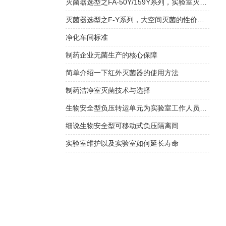
灭菌器选型之FA-50Y/159Y系列，实验室灭菌的好帮手！
灭菌器选型之F-Y系列，大空间灭菌的性价比优选！
净化车间标准
制药企业无菌生产的核心保障
简单介绍一下红外灭菌器的使用方法
制药洁净室灭菌技术与选择
生物安全型负压转运单元为实验室工作人员和社会公众提
细说生物安全型可移动式负压隔离间
实验室维护以及实验室如何延长寿命