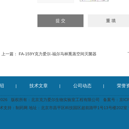
上一篇：
FA-159Y克力爱尔-福尔马林熏蒸空间灭菌器
绍
技术文章
公司动态
荣誉
|
|
|
2026 版权所有：北京克力爱尔生物实验室工程有限公司
备案号：京ICP备
术支持：
制药网
地址：北京市昌平区科技园区超前路甲1号13号楼202室