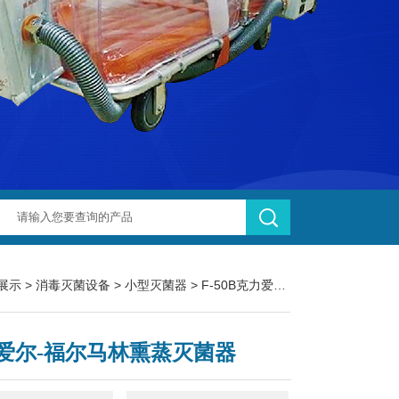
展示
>
消毒灭菌设备
>
小型灭菌器
> F-50B克力爱尔-福尔马林熏蒸灭菌器
爱尔-福尔马林熏蒸灭菌器