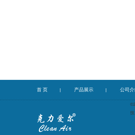
首 页
产品展示
公司介
|
|
©
技