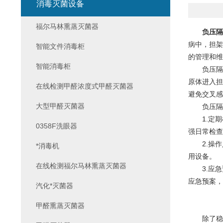
消毒灭菌设备
福尔马林熏蒸灭菌器
负压隔
病中，担架
智能文件消毒柜
的管理和维
智能消毒柜
负压隔离
原体进入担
在线检测甲醛浓度式甲醛灭菌器
避免交叉感
大型甲醛灭菌器
负压隔离
1.定期
0358F洗眼器
强日常检查
2.操作
*消毒机
用设备。
在线检测福尔马林熏蒸灭菌器
3.应急
应急预案，
汽化*灭菌器
甲醛熏蒸灭菌器
除了稳定