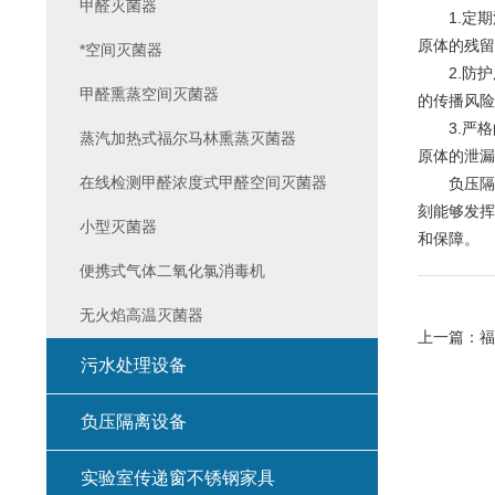
甲醛灭菌器
1.定期
原体的残留
*空间灭菌器
2.防护
甲醛熏蒸空间灭菌器
的传播风险
3.严格
蒸汽加热式福尔马林熏蒸灭菌器
原体的泄漏
在线检测甲醛浓度式甲醛空间灭菌器
负压隔离
刻能够发挥
小型灭菌器
和保障。
便携式气体二氧化氯消毒机
无火焰高温灭菌器
上一篇：
福
污水处理设备
负压隔离设备
实验室传递窗不锈钢家具