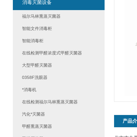
消毒灭菌设备
福尔马林熏蒸灭菌器
智能文件消毒柜
智能消毒柜
在线检测甲醛浓度式甲醛灭菌器
大型甲醛灭菌器
0358F洗眼器
*消毒机
在线检测福尔马林熏蒸灭菌器
汽化*灭菌器
产品
甲醛熏蒸灭菌器