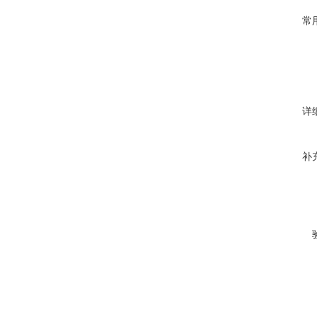
常
详
补