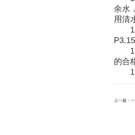
余水
用清
14
P3.1
15
的合
1
上一篇：
一