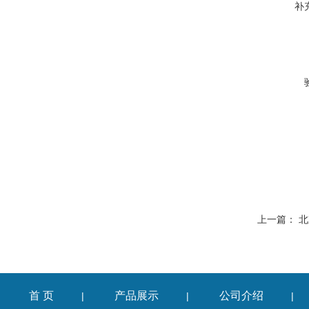
补
上一篇：
北
首 页
产品展示
公司介绍
|
|
|