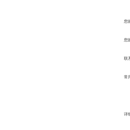
您
您
联
常
详