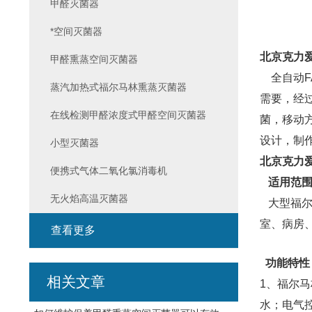
甲醛灭菌器
*空间灭菌器
北京克力爱
甲醛熏蒸空间灭菌器
全自动F
蒸汽加热式福尔马林熏蒸灭菌器
需要，经
在线检测甲醛浓度式甲醛空间灭菌器
菌，移动
设计，制
小型灭菌器
北京克力爱
便携式气体二氧化氯消毒机
适用范
无火焰高温灭菌器
大型福尔
室、病房
查看更多
功能特性
相关文章
1、福尔
水；电气