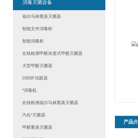
消毒灭菌设备
福尔马林熏蒸灭菌器
智能文件消毒柜
智能消毒柜
在线检测甲醛浓度式甲醛灭菌器
大型甲醛灭菌器
0358F洗眼器
*消毒机
在线检测福尔马林熏蒸灭菌器
汽化*灭菌器
产品
甲醛熏蒸灭菌器