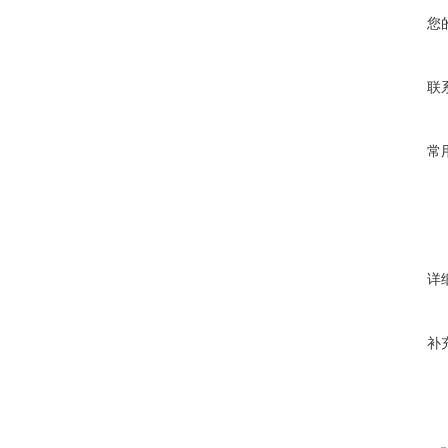
您
联
常
详
补