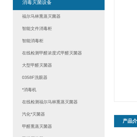
消毒灭菌设备
福尔马林熏蒸灭菌器
智能文件消毒柜
智能消毒柜
在线检测甲醛浓度式甲醛灭菌器
大型甲醛灭菌器
0358F洗眼器
*消毒机
在线检测福尔马林熏蒸灭菌器
汽化*灭菌器
产品
甲醛熏蒸灭菌器