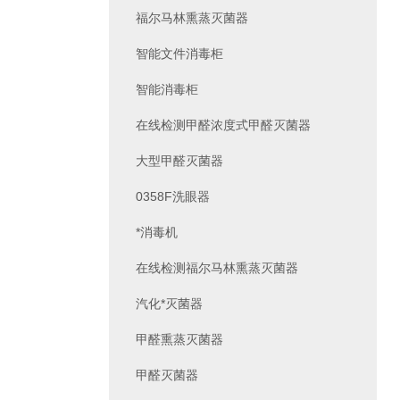
福尔马林熏蒸灭菌器
智能文件消毒柜
智能消毒柜
在线检测甲醛浓度式甲醛灭菌器
大型甲醛灭菌器
0358F洗眼器
*消毒机
在线检测福尔马林熏蒸灭菌器
汽化*灭菌器
甲醛熏蒸灭菌器
甲醛灭菌器