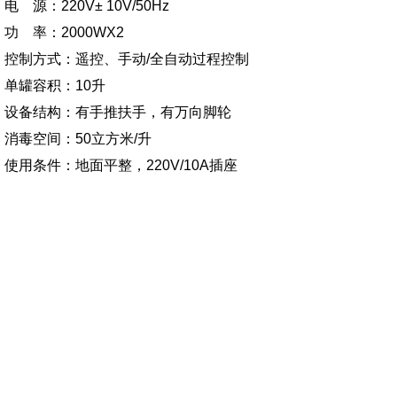
电 源：220V± 10V/50Hz
功 率：2000WX2
控制方式：遥控、手动/全自动过程控制
单罐容积：10升
设备结构：有手推扶手，有万向脚轮
消毒空间：50立方米/升
使用条件：地面平整，220V/10A插座