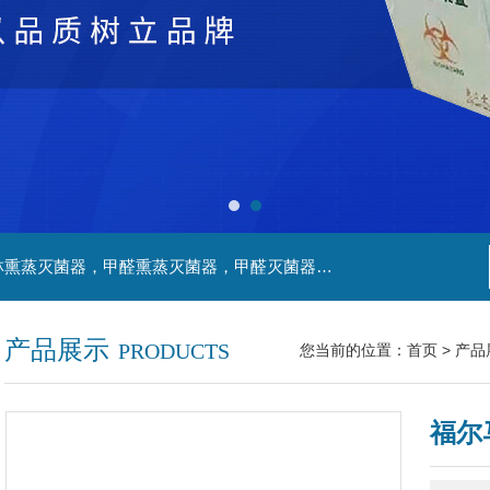
主营产品：净化工程，生物安全实验室，福尔马林熏蒸灭菌器，甲醛熏蒸灭菌器，甲醛灭菌器，灭菌器，不锈钢家具，不锈钢防爆酒精灯，污水处理系统，无火焰高温灭菌器，净化工程，百级恒温实验室，洁净工程，
产品展示
PRODUCTS
您当前的位置：
首页
>
产品
福尔