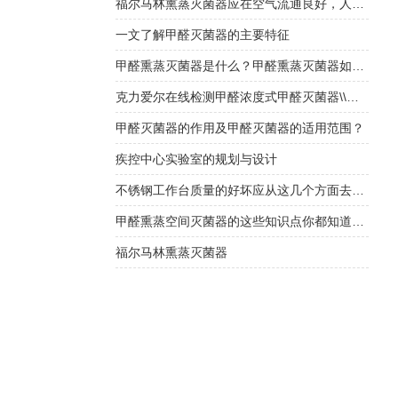
福尔马林熏蒸灭菌器应在空气流通良好，人员不在的情况下使用
一文了解甲醛灭菌器的主要特征
甲醛熏蒸灭菌器是什么？甲醛熏蒸灭菌器如何选择？
克力爱尔在线检测甲醛浓度式甲醛灭菌器\\福尔马林灭菌器
甲醛灭菌器的作用及甲醛灭菌器的适用范围？
疾控中心实验室的规划与设计
不锈钢工作台质量的好坏应从这几个方面去判断
甲醛熏蒸空间灭菌器的这些知识点你都知道吗？
福尔马林熏蒸灭菌器