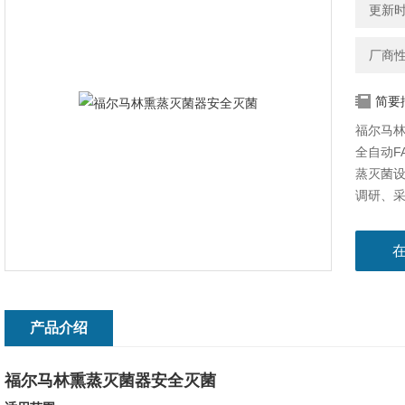
更新时间
厂商
简要
福尔马
全自动F
蒸灭菌
调研、
产品介绍
福尔马林熏蒸灭菌器安全灭菌