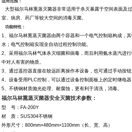
适用范围：
大型福尔马林熏蒸灭菌器非常适用于杀灭暴露于空间表面及过
室、病房、药厂等较大空间的消毒灭菌。
功能特性：
1、福尔马林熏蒸灭菌器由两个容器和一个电气控制箱构成，
水；电气控制箱实现全自动过程控制功能。
2、采用福尔马林气体杀灭细菌和病毒，而后利用氨水蒸汽进行
中对人有害的物质。
3、通过遥控器直接在较远距离操作本设备，也可通过手动按钮
4、设备受用PLC控制，可以通过设备控制面板上的定时继电
5、不锈钢材质抛光处理、耐腐蚀，更有利于清洗，消毒。
福尔马林熏蒸灭菌器安全灭菌
技术参数：
型 号：FA-200Y
材 质：SUS304不锈钢
外形尺寸：800mm×480mm×1100mm（长、宽、高）