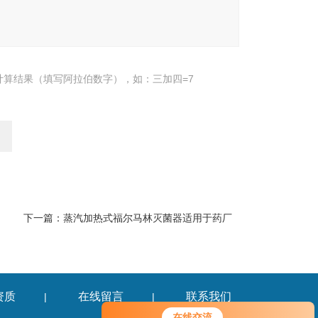
计算结果（填写阿拉伯数字），如：三加四=7
下一篇：
蒸汽加热式福尔马林灭菌器适用于药厂
资质
在线留言
联系我们
|
|
在线交流