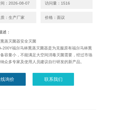
：2026-08-07
访问量：1516
性质：生产厂家
价格：面议
描述：
林熏蒸灭菌器安全灭菌
A-200Y福尔马林熏蒸灭菌器是为克服原有福尔马林熏
设备容量小，不能满足大空间消毒灭菌需要，经过市场
采纳众多专家及使用人员建议自行研发的新产品。
在线询价
联系我们