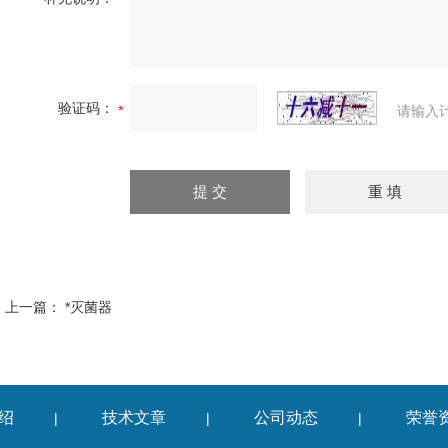
验证码：
请输入
上一篇：
*灭菌器
绍
技术文章
公司动态
荣誉
|
|
|