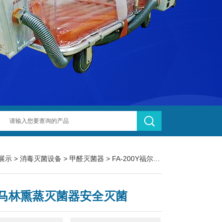
展示
>
消毒灭菌设备
>
甲醛灭菌器
> FA-200Y福尔马林熏蒸灭菌器安全灭菌
马林熏蒸灭菌器安全灭菌