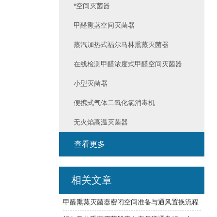
*空间灭菌器
甲醛熏蒸空间灭菌器
蒸汽加热式福尔马林熏蒸灭菌器
在线检测甲醛浓度式甲醛空间灭菌器
小型灭菌器
便携式气体二氧化氯消毒机
无火焰高温灭菌器
查看更多
相关文章
甲醛熏蒸灭菌器密闭空间准备与通风置换流程