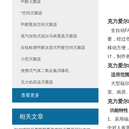
甲醛灭菌器
*空间灭菌器
克力爱尔
甲醛熏蒸空间灭菌器
全自动F
蒸汽加热式福尔马林熏蒸灭菌器
要，经过
在线检测甲醛浓度式甲醛空间灭菌器
移动方便
计，制作
小型灭菌器
克力爱尔
便携式气体二氧化氯消毒机
适用范
无火焰高温灭菌器
大型福尔
室、病房
查看更多
克力爱尔
功能特性
相关文章
1、采用
中对人有