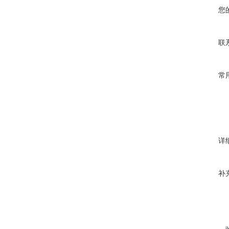
您
联
常
详
补