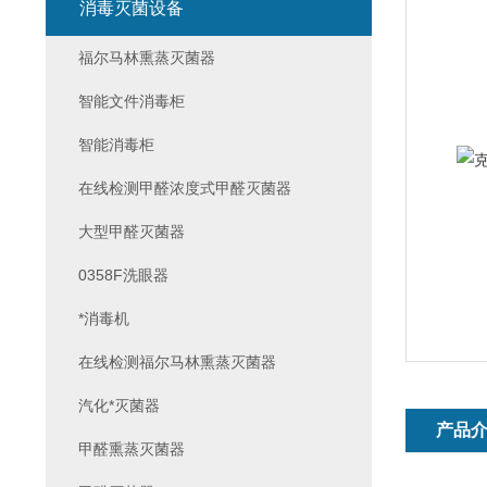
消毒灭菌设备
福尔马林熏蒸灭菌器
智能文件消毒柜
智能消毒柜
在线检测甲醛浓度式甲醛灭菌器
大型甲醛灭菌器
0358F洗眼器
*消毒机
在线检测福尔马林熏蒸灭菌器
汽化*灭菌器
产品
甲醛熏蒸灭菌器