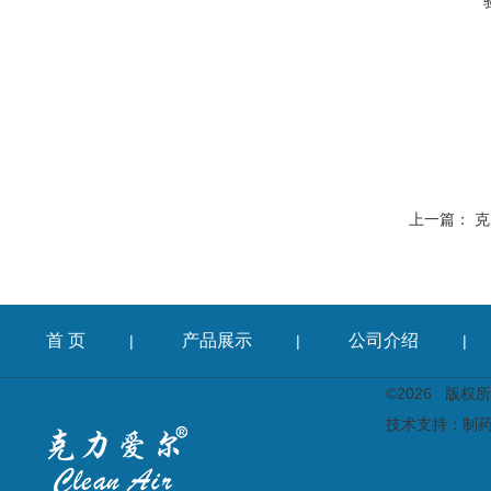
上一篇：
克
首 页
产品展示
公司介绍
|
|
|
©2026 版
技术支持：
制