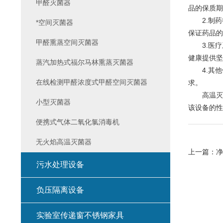
甲醛灭菌器
品的保质期
2.制药
*空间灭菌器
保证药品的
甲醛熏蒸空间灭菌器
3.医疗
健康提供坚
蒸汽加热式福尔马林熏蒸灭菌器
4.其他
在线检测甲醛浓度式甲醛空间灭菌器
求。
高温灭菌
小型灭菌器
该设备的性
便携式气体二氧化氯消毒机
无火焰高温灭菌器
上一篇：
净
污水处理设备
负压隔离设备
实验室传递窗不锈钢家具