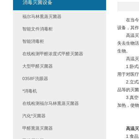
消毒灭菌设备
福尔马林熏蒸灭菌器
在当今社
设备，其作
智能文件消毒柜
高温灭菌
智能消毒柜
失去生物活
生物。
在线检测甲醛浓度式甲醛灭菌器
高温灭菌
大型甲醛灭菌器
1.卧式
用于对医疗
0358F洗眼器
2.立式
品等的灭菌
*消毒机
3.真空
在线检测福尔马林熏蒸灭菌器
加热，使物
汽化*灭菌器
甲醛熏蒸灭菌器
高温灭
1.食品