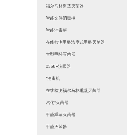
福尔马林熏蒸灭菌器
智能文件消毒柜
智能消毒柜
在线检测甲醛浓度式甲醛灭菌器
大型甲醛灭菌器
0358F洗眼器
*消毒机
在线检测福尔马林熏蒸灭菌器
汽化*灭菌器
甲醛熏蒸灭菌器
甲醛灭菌器