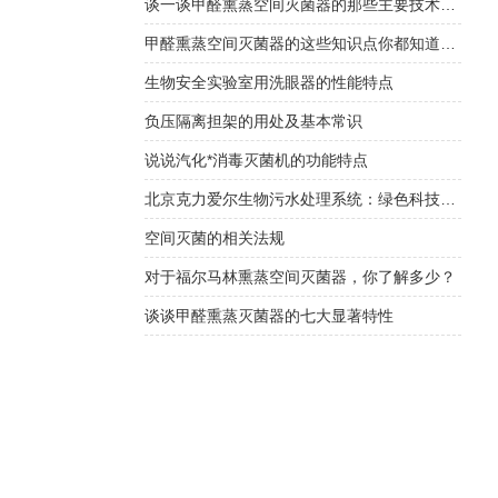
谈一谈甲醛熏蒸空间灭菌器的那些主要技术特点
甲醛熏蒸空间灭菌器的这些知识点你都知道吗？
生物安全实验室用洗眼器的性能特点
负压隔离担架的用处及基本常识
说说汽化*消毒灭菌机的功能特点
北京克力爱尔生物污水处理系统：绿色科技守护生态之美
空间灭菌的相关法规
对于福尔马林熏蒸空间灭菌器，你了解多少？
谈谈甲醛熏蒸灭菌器的七大显著特性