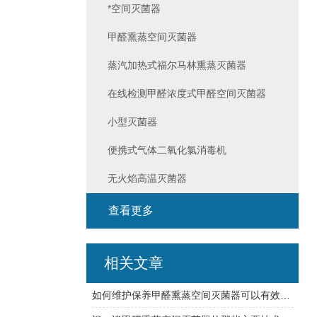
*空间灭菌器
甲醛熏蒸空间灭菌器
蒸汽加热式福尔马林熏蒸灭菌器
在线检测甲醛浓度式甲醛空间灭菌器
小型灭菌器
便携式气体二氧化氯消毒机
无火焰高温灭菌器
查看更多
相关文章
如何维护保养甲醛熏蒸空间灭菌器可以有效延长使用寿命？