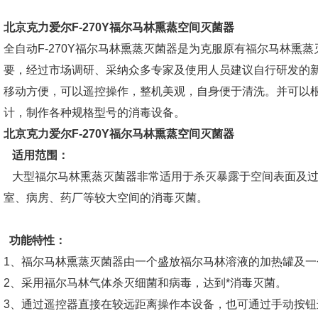
北京克力爱尔F-270Y福尔马林熏蒸空间灭菌器
全自动F-270Y福尔马林熏蒸灭菌器是为克服原有福尔马林熏
要，经过市场调研、采纳众多专家及使用人员建议自行研发的新
移动方便，可以遥控操作，整机美观，自身便于清洗。并可以
计，制作各种规格型号的消毒设备。
北京克力爱尔F-270Y福尔马林熏蒸空间灭菌器
适用范围：
大型福尔马林熏蒸灭菌器非常适用于杀灭暴露于空间表面及过
室、病房、药厂等较大空间的消毒灭菌。
功能特性：
1、福尔马林熏蒸灭菌器由一个盛放福尔马林溶液的加热罐及一
2、采用福尔马林气体杀灭细菌和病毒，达到*消毒灭菌。
3、通过遥控器直接在较远距离操作本设备，也可通过手动按钮