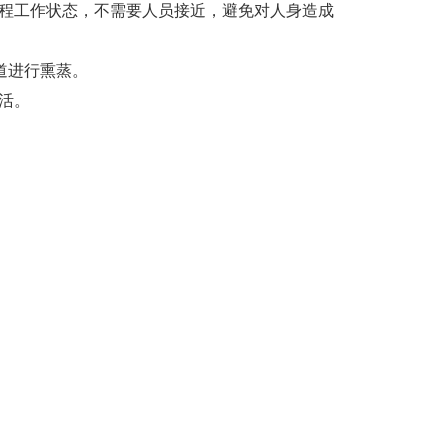
全程工作状态，不需要人员接近，避免对人身造成
道进行熏蒸。
活。