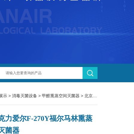
展示
>
消毒灭菌设备
>
甲醛熏蒸空间灭菌器
> 北京克力爱尔F-270Y福尔马林熏蒸空间灭菌器
克力爱尔F-270Y福尔马林熏蒸
灭菌器