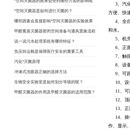
*空间灭菌器的效果会受到哪些方面的影响呢
3、汽化
*空间灭菌器是如何进行灭菌的？
方便、快
哪些因素会直接影响*空间灭菌器的实验效果
4、全自
和水。
甲醛熏蒸灭菌器密闭空间准备与通风置换流程
5、机壳
说一说污水处理系统有哪些特征？
6、正面
负压转运舱是保障医疗安全的重要工具
7、触摸
汽化*灭菌原理
8、设备
冲淋式洗眼器正确的选择方法
9、可跟据
生物安全实验室是如何划分等级的呢？
10、设
11、可
甲醛灭菌器的作用及甲醛灭菌器的适用范围？
12、顶
13、正
14、操
作、显示