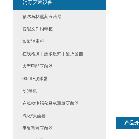
消毒灭菌设备
福尔马林熏蒸灭菌器
智能文件消毒柜
智能消毒柜
在线检测甲醛浓度式甲醛灭菌器
大型甲醛灭菌器
0358F洗眼器
*消毒机
在线检测福尔马林熏蒸灭菌器
汽化*灭菌器
产品
甲醛熏蒸灭菌器