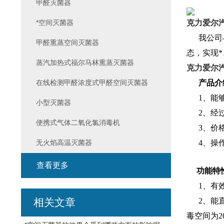
甲醛灭菌器
*空间灭菌器
克力爱尔汽
我公司与
甲醛熏蒸空间灭菌器
态，实现
蒸汽加热式福尔马林熏蒸灭菌器
克力爱尔汽
在线检测甲醛浓度式甲醛空间灭菌器
产品介
1、能够
小型灭菌器
2、经过
便携式气体二氧化氯消毒机
3、价格
无火焰高温灭菌器
4、操作
查看更多
功能特
1、有效
相关文章
2、能直
毒空间为2