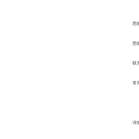
您
您
联
常
详