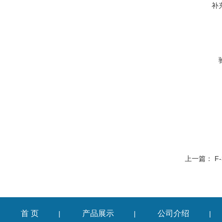
补
上一篇：
F
首 页
产品展示
公司介绍
|
|
|