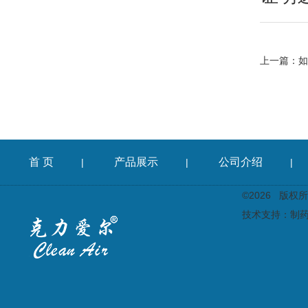
上一篇：
如
首 页
产品展示
公司介绍
|
|
|
©2026 版
技术支持：
制