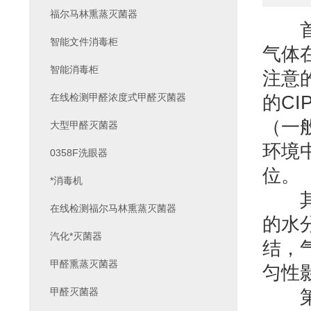
福尔马林熏蒸灭菌器
首
智能文件消毒柜
气体
智能消毒柜
注意
在线检测甲醛浓度式甲醛灭菌器
的C
（一
大型甲醛灭菌器
环境
0358F洗眼器
位。
*消毒机
其二
在线检测福尔马林熏蒸灭菌器
的水
汽化*灭菌器
结，
甲醛熏蒸灭菌器
匀性
甲醛灭菌器
第