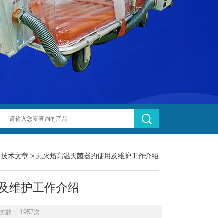
>
技术文章
> 无火焰高温灭菌器的使用及维护工作介绍
及维护工作介绍
次数： 1957次