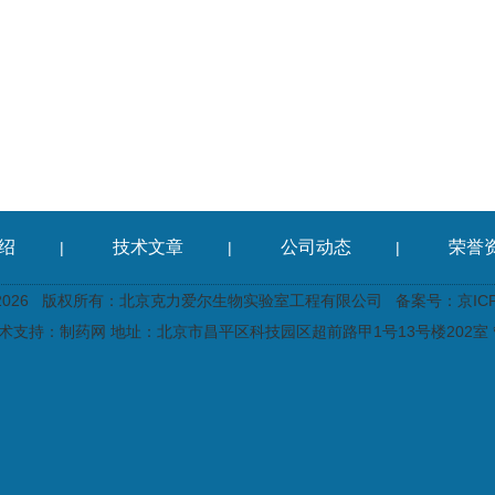
绍
技术文章
公司动态
荣誉
|
|
|
2026 版权所有：北京克力爱尔生物实验室工程有限公司
备案号：京ICP备
术支持：
制药网
地址：北京市昌平区科技园区超前路甲1号13号楼202室