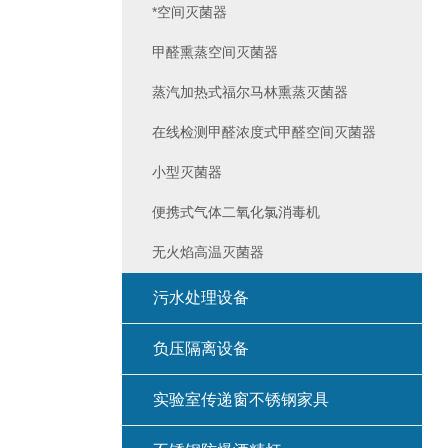
*空间灭菌器
甲醛熏蒸空间灭菌器
蒸汽加热式福尔马林熏蒸灭菌器
在线检测甲醛浓度式甲醛空间灭菌器
小型灭菌器
便携式气体二氧化氯消毒机
无火焰高温灭菌器
污水处理设备
负压隔离设备
实验室传递窗不锈钢家具