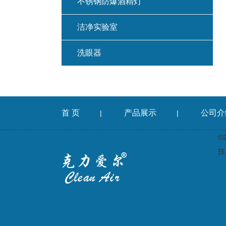
不锈钢防爆酒精灯
洁净实验室
洗眼器
首 页
产品展示
公司介
|
|
©
技