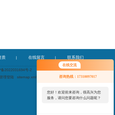
资质
在线留言
联系我们
|
|
在线交流
2022031694号-2
咨询热线：17310097017
管理登陆
sitemap.xml
您好！欢迎前来咨询，很高兴为您
服务，请问您要咨询什么问题呢？