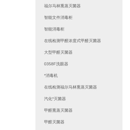
福尔马林熏蒸灭菌器
智能文件消毒柜
智能消毒柜
在线检测甲醛浓度式甲醛灭菌器
大型甲醛灭菌器
0358F洗眼器
*消毒机
在线检测福尔马林熏蒸灭菌器
汽化*灭菌器
甲醛熏蒸灭菌器
甲醛灭菌器