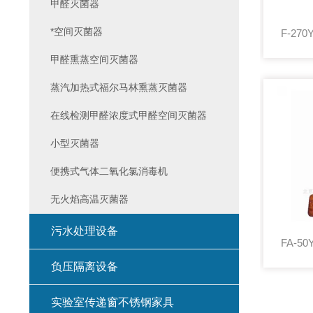
甲醛灭菌器
*空间灭菌器
甲醛熏蒸空间灭菌器
蒸汽加热式福尔马林熏蒸灭菌器
在线检测甲醛浓度式甲醛空间灭菌器
小型灭菌器
便携式气体二氧化氯消毒机
无火焰高温灭菌器
污水处理设备
负压隔离设备
实验室传递窗不锈钢家具