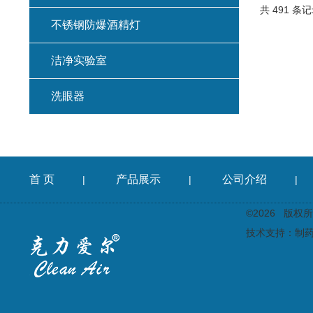
共 491 条记
不锈钢防爆酒精灯
洁净实验室
洗眼器
首 页
产品展示
公司介绍
|
|
|
©2026 版
技术支持：
制