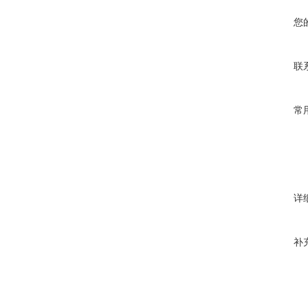
您
联
常
详
补