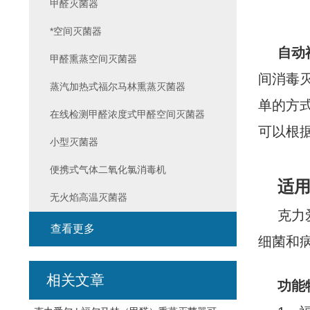
甲醛灭菌器
*空间灭菌器
自动
甲醛熏蒸空间灭菌器
间消毒
蒸汽加热式福尔马林熏蒸灭菌器
单的方
在线检测甲醛浓度式甲醛空间灭菌器
可以根
小型灭菌器
便携式气体二氧化氯消毒机
适
无火焰高温灭菌器
克力
查看更多
细菌和
相关文章
功能