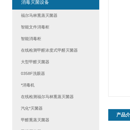
消毒灭菌设备
福尔马林熏蒸灭菌器
智能文件消毒柜
智能消毒柜
在线检测甲醛浓度式甲醛灭菌器
大型甲醛灭菌器
0358F洗眼器
*消毒机
在线检测福尔马林熏蒸灭菌器
汽化*灭菌器
产品
甲醛熏蒸灭菌器