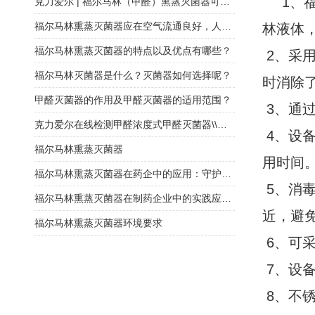
1、
克力爱尔 | 福尔马林（甲醛）熏蒸灭菌器可链接空调系统大区域消毒灭菌
福尔马林熏蒸灭菌器应在空气流通良好，人员不在的情况下使用
林液体
福尔马林熏蒸灭菌器的特点以及优点有哪些？
2、采
福尔马林灭菌器是什么？灭菌器如何选择呢？
时消除
甲醛灭菌器的作用及甲醛灭菌器的适用范围？
3、通
克力爱尔在线检测甲醛浓度式甲醛灭菌器\\福尔马林灭菌器
4、设
福尔马林熏蒸灭菌器
用时间
福尔马林熏蒸灭菌器在药企中的应用：守护药品安全的“隐形防线”
5、消
福尔马林熏蒸灭菌器在制药企业中的实践应用与挑战
近，避
福尔马林熏蒸灭菌器环境要求
6、可
7、设
8、不