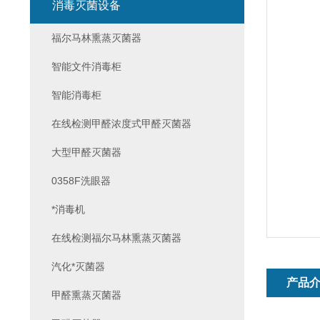
消毒灭菌设备
福尔马林熏蒸灭菌器
智能文件消毒柜
智能消毒柜
在线检测甲醛浓度式甲醛灭菌器
大型甲醛灭菌器
0358F洗眼器
*消毒机
在线检测福尔马林熏蒸灭菌器
汽化*灭菌器
产品
甲醛熏蒸灭菌器