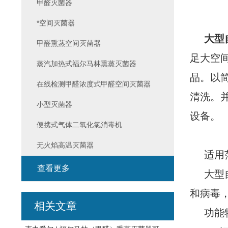
甲醛灭菌器
*空间灭菌器
大型
甲醛熏蒸空间灭菌器
足大空
蒸汽加热式福尔马林熏蒸灭菌器
品。以
在线检测甲醛浓度式甲醛空间灭菌器
清洗。
小型灭菌器
设备。
便携式气体二氧化氯消毒机
无火焰高温灭菌器
适用
查看更多
大型
和病毒
相关文章
功能