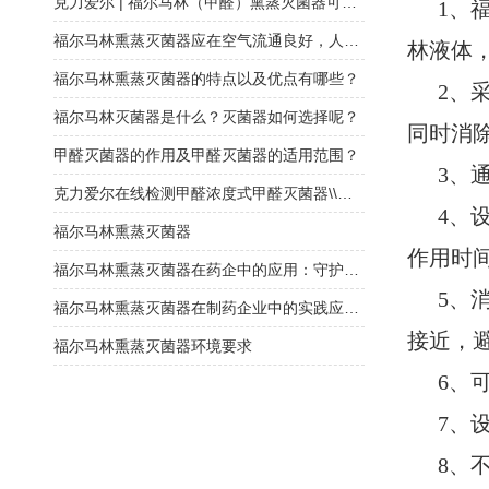
克力爱尔 | 福尔马林（甲醛）熏蒸灭菌器可链接空调系统大区域消毒灭菌
1、
福尔马林熏蒸灭菌器应在空气流通良好，人员不在的情况下使用
林液体
福尔马林熏蒸灭菌器的特点以及优点有哪些？
2、
福尔马林灭菌器是什么？灭菌器如何选择呢？
同时消
甲醛灭菌器的作用及甲醛灭菌器的适用范围？
3、
克力爱尔在线检测甲醛浓度式甲醛灭菌器\\福尔马林灭菌器
4、
福尔马林熏蒸灭菌器
作用时
福尔马林熏蒸灭菌器在药企中的应用：守护药品安全的“隐形防线”
5、
福尔马林熏蒸灭菌器在制药企业中的实践应用与挑战
接近，
福尔马林熏蒸灭菌器环境要求
6、
7、
8、