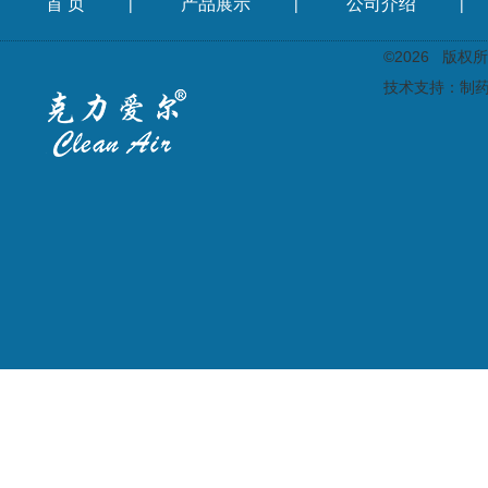
首 页
产品展示
公司介绍
|
|
|
©2026 版
技术支持：
制