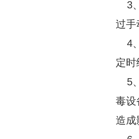
3、
过手
4、
定时
5、
毒设
造成