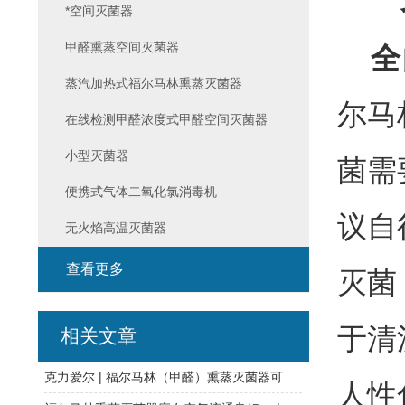
*空间灭菌器
甲醛熏蒸空间灭菌器
全
蒸汽加热式福尔马林熏蒸灭菌器
尔马
在线检测甲醛浓度式甲醛空间灭菌器
小型灭菌器
菌需
便携式气体二氧化氯消毒机
议自
无火焰高温灭菌器
查看更多
灭菌
于清
相关文章
克力爱尔 | 福尔马林（甲醛）熏蒸灭菌器可链接空调系统大区域消毒灭菌
人性