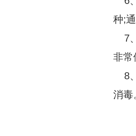
6、
种;
7、
非常
8、
消毒