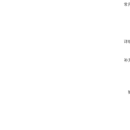
常
详
补