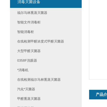
消毒灭菌设备
福尔马林熏蒸灭菌器
智能文件消毒柜
智能消毒柜
在线检测甲醛浓度式甲醛灭菌器
大型甲醛灭菌器
0358F洗眼器
*消毒机
在线检测福尔马林熏蒸灭菌器
汽化*灭菌器
产品
甲醛熏蒸灭菌器