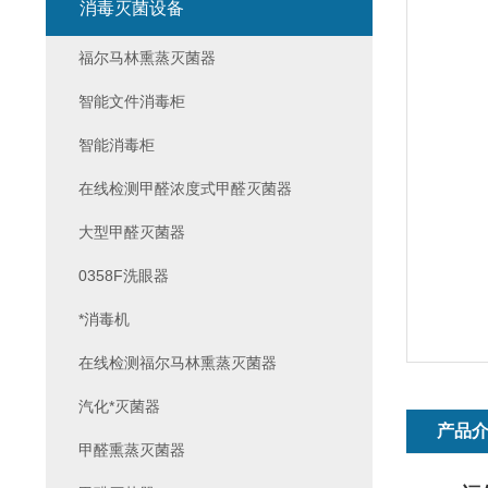
消毒灭菌设备
福尔马林熏蒸灭菌器
智能文件消毒柜
智能消毒柜
在线检测甲醛浓度式甲醛灭菌器
大型甲醛灭菌器
0358F洗眼器
*消毒机
在线检测福尔马林熏蒸灭菌器
汽化*灭菌器
产品
甲醛熏蒸灭菌器