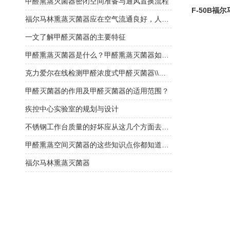
甲醛熏蒸灭菌器密闭空间准备与通风置换流程
F-50B福
福尔马林熏蒸灭菌器应在空气流通良好，人员不在的情况下使用
一文了解甲醛灭菌器的主要特征
甲醛熏蒸灭菌器是什么？甲醛熏蒸灭菌器如何选择？
克力爱尔在线检测甲醛浓度式甲醛灭菌器\\福尔马林灭菌器
甲醛灭菌器的作用及甲醛灭菌器的适用范围？
疾控中心实验室的规划与设计
不锈钢工作台质量的好坏应从这几个方面去判断
甲醛熏蒸空间灭菌器的这些知识点你都知道吗？
福尔马林熏蒸灭菌器