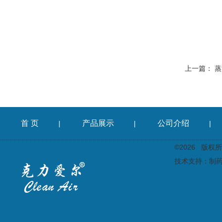
上一篇：
蒸
首 页
产品展示
公司介绍
|
|
|
©2026 版
技术支持：
制