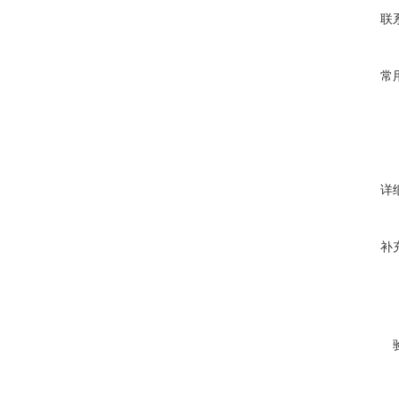
联
常
详
补