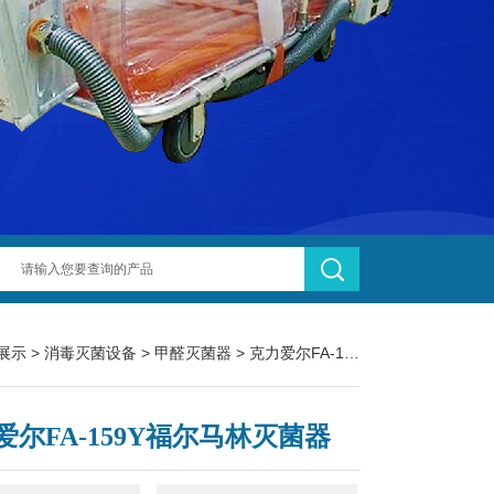
展示
>
消毒灭菌设备
>
甲醛灭菌器
> 克力爱尔FA-159Y福尔马林灭菌器
爱尔FA-159Y福尔马林灭菌器