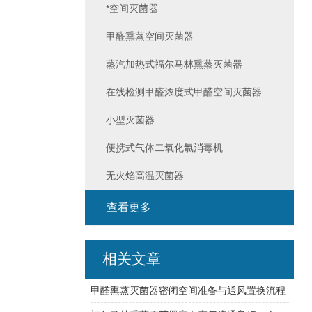
*空间灭菌器
甲醛熏蒸空间灭菌器
蒸汽加热式福尔马林熏蒸灭菌器
在线检测甲醛浓度式甲醛空间灭菌器
小型灭菌器
便携式气体二氧化氯消毒机
无火焰高温灭菌器
查看更多
相关文章
甲醛熏蒸灭菌器密闭空间准备与通风置换流程