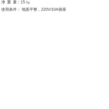
净 重 量：15 ㎏
使用条件： 地面平整，220V/10A插座