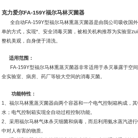
克力爱尔FA-159Y福尔马林灭菌器
全自动FA-159Y型福尔马林熏蒸灭菌器是由我公司吸收国
单的方式，实现*、安全消毒灭菌，被相关机构推荐为实验室zu
整机美观，自身便于清洗。
适用范围：
FA-159Y型福尔马林熏蒸灭菌器非常适用于杀灭暴露于空
全实验室、病房、药厂等较大空间的消毒灭菌。
功能特性：
1、福尔马林熏蒸灭菌器由两个容器和一个电气控制箱构成，
水；电气控制箱实现全自动过程控制功能。
2、采用福尔马林气体杀灭细菌和病毒，而后利用氨水蒸汽进行
中对人有害的物质。