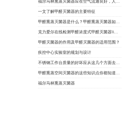
福尔马林熏蒸灭菌器应在空气流通良好，人员不在的情况下使用
一文了解甲醛灭菌器的主要特征
甲醛熏蒸灭菌器是什么？甲醛熏蒸灭菌器如何选择？
克力爱尔在线检测甲醛浓度式甲醛灭菌器\\福尔马林灭菌器
甲醛灭菌器的作用及甲醛灭菌器的适用范围？
疾控中心实验室的规划与设计
不锈钢工作台质量的好坏应从这几个方面去判断
甲醛熏蒸空间灭菌器的这些知识点你都知道吗？
福尔马林熏蒸灭菌器