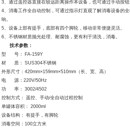
3、通过遥控器直接在较远距离操作本设备，也可通过手动按钮
4、消毒工作全自动控制，可通过指示灯直观了解消毒设备的
响。
5、设备上部有提手，底部有四个脚轮，移动非常便捷灵活。
6、不锈钢材质抛光处理、耐腐蚀，更有利于清洗，消毒。
技术参数：
型 号： FA-159Y
材 质： SUS304不锈钢
外形尺寸：420mm×159mm×510mm（长、宽、高）
电 源：220V/50Hz
功 率： 3002/4502
控制方式： 遥控、手动/全自动过程控制
单罐体容积： 2000ml
设备结构： 有提手，有脚轮
消毒空间：100立方米