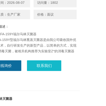
：2026-08-07
访问量：1802
性质：生产厂家
价格：面议
描述：
FA-159Y福尔马林灭菌器
A-159Y型福尔马林熏蒸灭菌器是由我公司吸收国外优
技术，自行研发生产的新型产品，以简单的方式，实现
消毒灭菌，被相关机构推荐为实验室Z*的消毒灭菌器
动方便，可以遥控操作，整机美观，自身便于清洗。
在线询价
联系我们
马林灭菌器