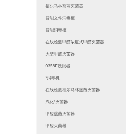
福尔马林熏蒸灭菌器
智能文件消毒柜
智能消毒柜
在线检测甲醛浓度式甲醛灭菌器
大型甲醛灭菌器
0358F洗眼器
*消毒机
在线检测福尔马林熏蒸灭菌器
汽化*灭菌器
甲醛熏蒸灭菌器
甲醛灭菌器