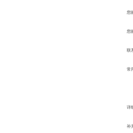
您
您
联
常
详
补