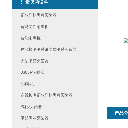
消毒灭菌设备
福尔马林熏蒸灭菌器
智能文件消毒柜
智能消毒柜
在线检测甲醛浓度式甲醛灭菌器
大型甲醛灭菌器
0358F洗眼器
*消毒机
在线检测福尔马林熏蒸灭菌器
汽化*灭菌器
产品
甲醛熏蒸灭菌器