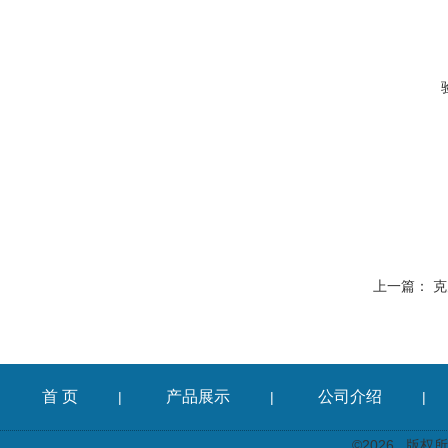
上一篇：
克
首 页
产品展示
公司介绍
|
|
|
©2026 版