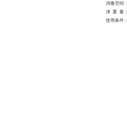
消毒空间：
净 重 量：
使用条件：