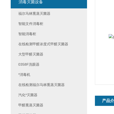
消毒灭菌设备
福尔马林熏蒸灭菌器
智能文件消毒柜
智能消毒柜
在线检测甲醛浓度式甲醛灭菌器
大型甲醛灭菌器
0358F洗眼器
*消毒机
在线检测福尔马林熏蒸灭菌器
汽化*灭菌器
产品
甲醛熏蒸灭菌器