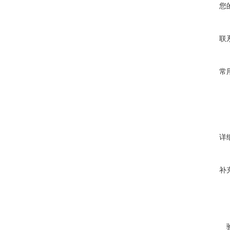
您
联
常
详
补