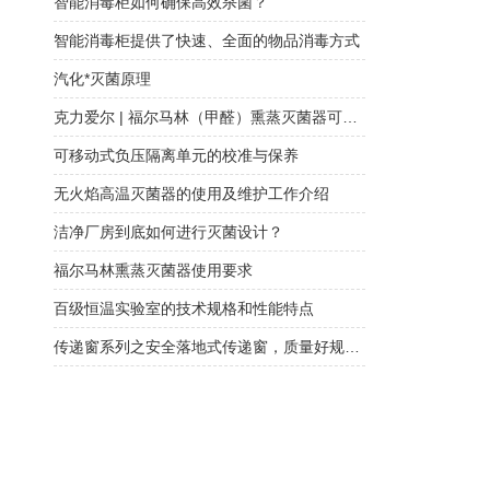
智能消毒柜如何确保高效杀菌？
智能消毒柜提供了快速、全面的物品消毒方式
汽化*灭菌原理
克力爱尔 | 福尔马林（甲醛）熏蒸灭菌器可链接空调系统大区域消毒灭菌
可移动式负压隔离单元的校准与保养
无火焰高温灭菌器的使用及维护工作介绍
洁净厂房到底如何进行灭菌设计？
福尔马林熏蒸灭菌器使用要求
百级恒温实验室的技术规格和性能特点
传递窗系列之安全落地式传递窗，质量好规格多可定制！