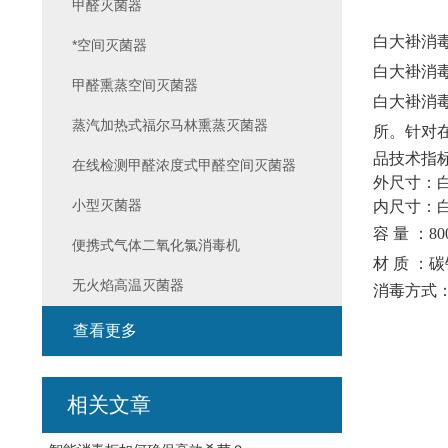
甲醛灭菌器
白大褂消
*空间灭菌器
白大褂消毒衣
甲醛熏蒸空间灭菌器
‌白大褂
蒸汽加热式福尔马林熏蒸灭菌器
所‌。针
品技术指
在线检测甲醛浓度式甲醛空间灭菌器
外尺寸：白
小型灭菌器
内尺寸：白
容 量 ：80
便携式气体二氧化氯消毒机
材 质 
无火焰高温灭菌器
消毒方式
查看更多
相关文章