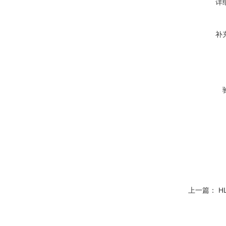
详
补
上一篇：
H