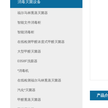
消毒灭菌设备
福尔马林熏蒸灭菌器
智能文件消毒柜
智能消毒柜
在线检测甲醛浓度式甲醛灭菌器
大型甲醛灭菌器
0358F洗眼器
*消毒机
在线检测福尔马林熏蒸灭菌器
汽化*灭菌器
产品
甲醛熏蒸灭菌器