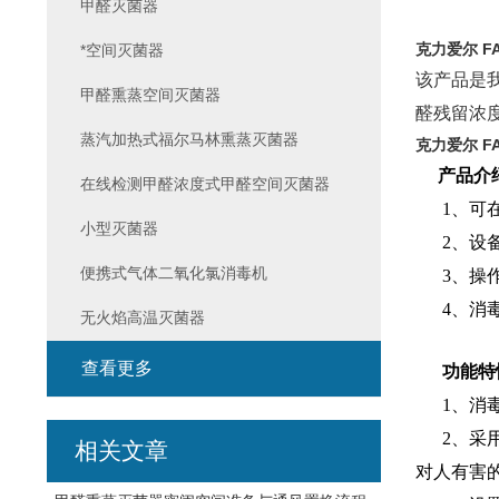
甲醛灭菌器
克力爱尔 F
*空间灭菌器
该产品是
甲醛熏蒸空间灭菌器
醛残留浓
蒸汽加热式福尔马林熏蒸灭菌器
克力爱尔 F
产品介
在线检测甲醛浓度式甲醛空间灭菌器
1、可在
小型灭菌器
2、设备
便携式气体二氧化氯消毒机
3、操作
4、消毒空
无火焰高温灭菌器
查看更多
功能特
1、消毒
2、采用
相关文章
对人有害