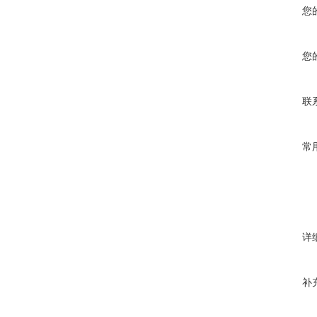
您
您
联
常
详
补