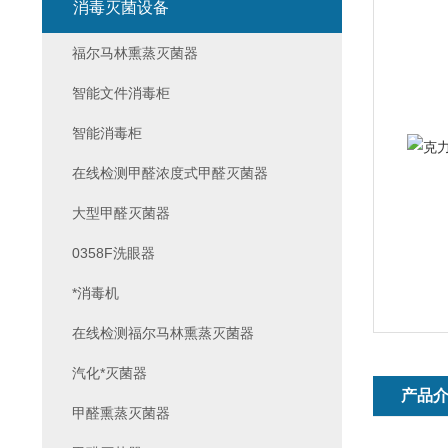
消毒灭菌设备
福尔马林熏蒸灭菌器
智能文件消毒柜
智能消毒柜
在线检测甲醛浓度式甲醛灭菌器
大型甲醛灭菌器
0358F洗眼器
*消毒机
在线检测福尔马林熏蒸灭菌器
汽化*灭菌器
产品
甲醛熏蒸灭菌器