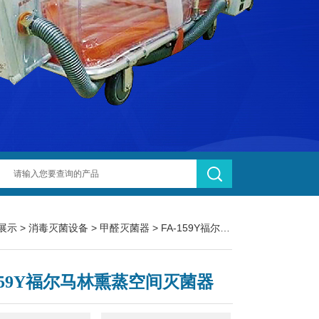
展示
>
消毒灭菌设备
>
甲醛灭菌器
> FA-159Y福尔马林熏蒸空间灭菌器
-159Y福尔马林熏蒸空间灭菌器