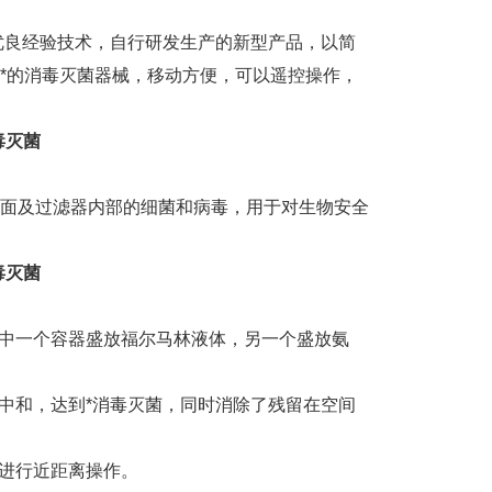
外优良经验技术，自行研发生产的新型产品，以简
i*的消毒灭菌器械，移动方便，可以遥控操作，
毒灭菌
表面及过滤器内部的细菌和病毒，用于对生物安全
毒灭菌
其中一个容器盛放福尔马林液体，另一个盛放氨
中和，达到*消毒灭菌，同时消除了残留在空间
进行近距离操作。