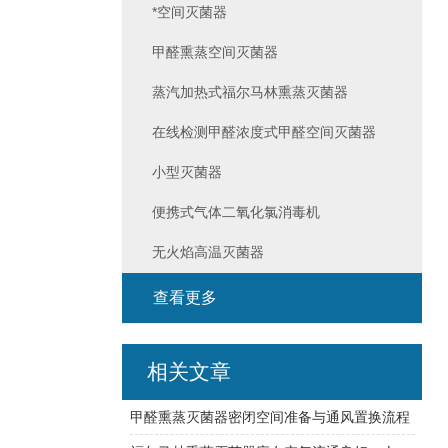
*空间灭菌器
甲醛熏蒸空间灭菌器
蒸汽加热式福尔马林熏蒸灭菌器
在线检测甲醛浓度式甲醛空间灭菌器
小型灭菌器
便携式气体二氧化氯消毒机
无火焰高温灭菌器
查看更多
相关文章
甲醛熏蒸灭菌器密闭空间准备与通风置换流程