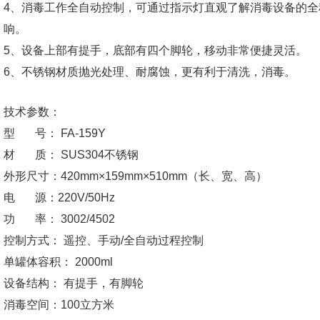
4、消毒工作全自动控制，可通过指示灯直观了解消毒设备的
响。
5、设备上部有提手，底部有四个脚轮，移动非常便捷灵活。
6、不锈钢材质抛光处理、耐腐蚀，更有利于清洗，消毒。
技术参数：
型 号： FA-159Y
材 质： SUS304不锈钢
外形尺寸：420mm×159mm×510mm（长、宽、高）
电 源：220V/50Hz
功 率： 3002/4502
控制方式： 遥控、手动/全自动过程控制
单罐体容积： 2000ml
设备结构： 有提手，有脚轮
消毒空间：100立方米