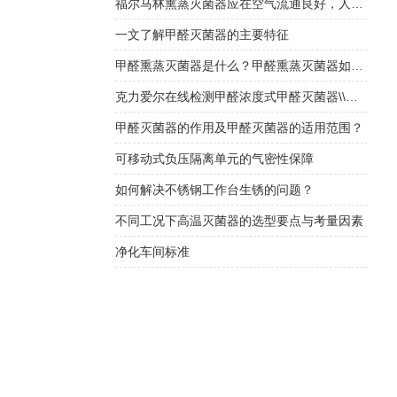
福尔马林熏蒸灭菌器应在空气流通良好，人员不在的情况下使用
一文了解甲醛灭菌器的主要特征
甲醛熏蒸灭菌器是什么？甲醛熏蒸灭菌器如何选择？
克力爱尔在线检测甲醛浓度式甲醛灭菌器\\福尔马林灭菌器
甲醛灭菌器的作用及甲醛灭菌器的适用范围？
可移动式负压隔离单元的气密性保障
如何解决不锈钢工作台生锈的问题？
不同工况下高温灭菌器的选型要点与考量因素
净化车间标准