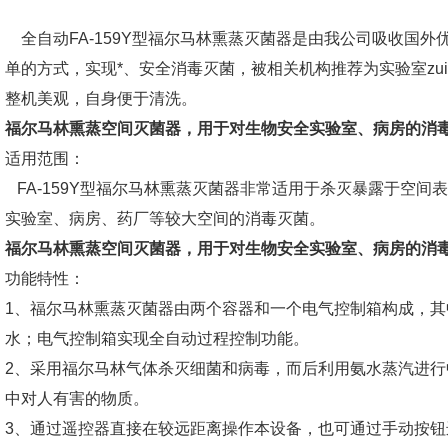
全自动FA-159Y型福尔马林熏蒸灭菌器是由我公司吸收国
单的方式，实现*、安全消毒灭菌，被相关机构推荐为实验室zu
整机美观，自身便于清洗。
福尔马林熏蒸空间灭菌器
，用于对生物安全实验室、病房的消
适用范围：
FA-159Y型福尔马林熏蒸灭菌器非常适用于杀灭暴露于空间
实验室、病房、药厂等较大空间的消毒灭菌。
福尔马林熏蒸空间灭菌器
，用于对生物安全实验室、病房的消
功能特性：
1、福尔马林熏蒸灭菌器由两个容器和一个电气控制箱构成，
水；电气控制箱实现全自动过程控制功能。
2、采用福尔马林气体杀灭细菌和病毒，而后利用氨水蒸汽进行
中对人有害的物质。
3、通过遥控器直接在较远距离操作本设备，也可通过手动按钮