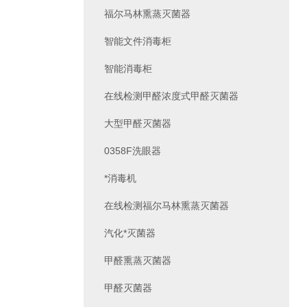
福尔马林熏蒸灭菌器
智能文件消毒柜
智能消毒柜
在线检测甲醛浓度式甲醛灭菌器
大型甲醛灭菌器
0358F洗眼器
*消毒机
在线检测福尔马林熏蒸灭菌器
汽化*灭菌器
甲醛熏蒸灭菌器
甲醛灭菌器