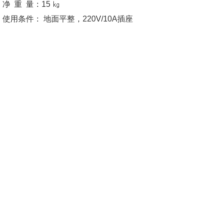
净 重 量：15 ㎏
使用条件： 地面平整，220V/10A插座