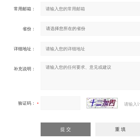
常用邮箱：
省份：
详细地址：
补充说明：
验证码：
请输入