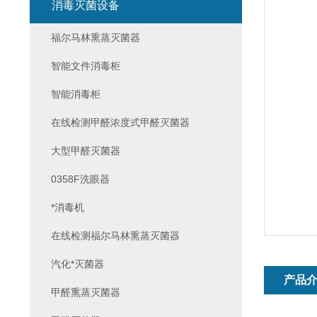
消毒灭菌设备
福尔马林熏蒸灭菌器
智能文件消毒柜
智能消毒柜
在线检测甲醛浓度式甲醛灭菌器
大型甲醛灭菌器
0358F洗眼器
*消毒机
在线检测福尔马林熏蒸灭菌器
汽化*灭菌器
产品
甲醛熏蒸灭菌器