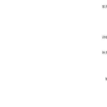
常
详
补