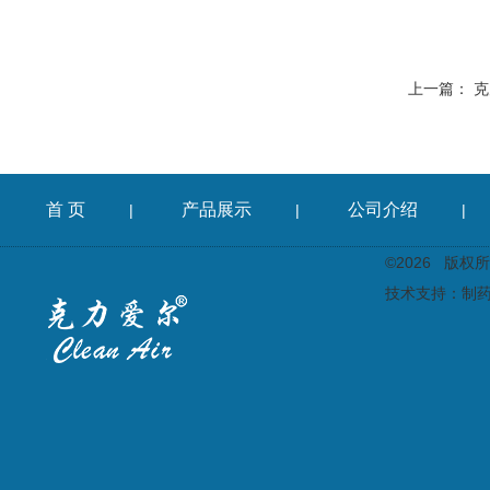
上一篇：
克
首 页
产品展示
公司介绍
|
|
|
©2026 版
技术支持：
制