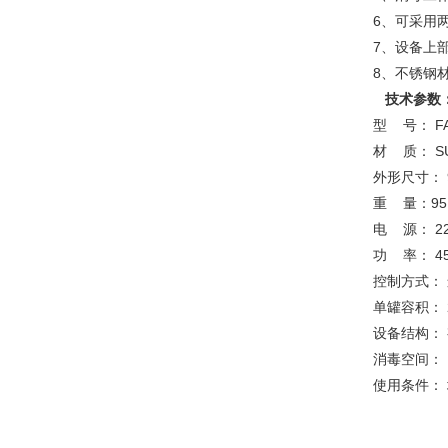
6、可采用
7、设备上
8、不锈钢
技术参数
型 号： FA
材 质： S
外形尺寸： 
重 量：95
电 源： 220
功 率： 45
控制方式：
单罐容积： 
设备结构：
消毒空间： 
使用条件： 