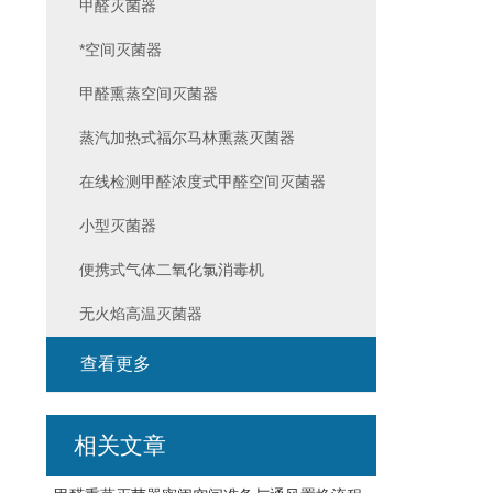
甲醛灭菌器
*空间灭菌器
甲醛熏蒸空间灭菌器
蒸汽加热式福尔马林熏蒸灭菌器
在线检测甲醛浓度式甲醛空间灭菌器
小型灭菌器
便携式气体二氧化氯消毒机
无火焰高温灭菌器
查看更多
相关文章