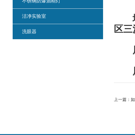
不锈钢防爆酒精灯
地 
洁净实验室
区三
洗眼器
展
展 
上一篇：
如