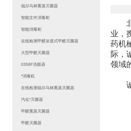
福尔马林熏蒸灭菌器
智能文件消毒柜
北京
智能消毒柜
业，
在线检测甲醛浓度式甲醛灭菌器
药
机
际，
大型甲醛灭菌器
领域
0358F洗眼器
*消毒机
诚邀
在线检测福尔马林熏蒸灭菌器
汽化*灭菌器
甲醛熏蒸灭菌器
甲醛灭菌器