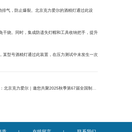
自动排气，防止爆裂。北京克力爱尔的酒精灯通过此设
干烧。同时，集成防遗失灯帽和工具收纳把手，提升
某型号酒精灯通过此装置，在压力测试中未发生一次
：
北京克力爱尔｜邀您共聚2025秋季第67届全国制药机械博览会、中国国际制药机械博览会
资质
在线留言
联系我们
|
|