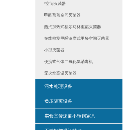
*空间灭菌器
甲醛熏蒸空间灭菌器
蒸汽加热式福尔马林熏蒸灭菌器
在线检测甲醛浓度式甲醛空间灭菌器
小型灭菌器
便携式气体二氧化氯消毒机
无火焰高温灭菌器
污水处理设备
负压隔离设备
实验室传递窗不锈钢家具