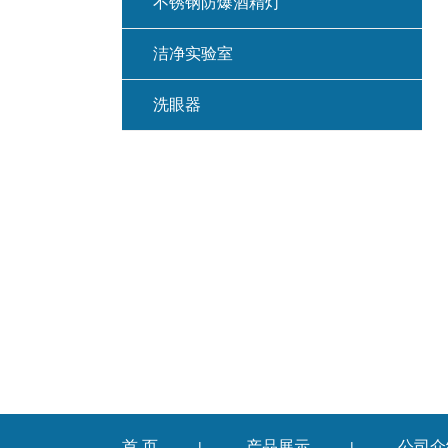
不锈钢防爆酒精灯
洁净实验室
洗眼器
首 页
产品展示
公司介
|
|