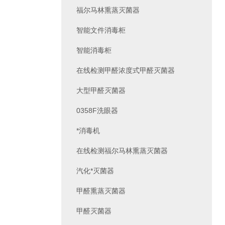
福尔马林熏蒸灭菌器
智能文件消毒柜
智能消毒柜
在线检测甲醛浓度式甲醛灭菌器
大型甲醛灭菌器
0358F洗眼器
*消毒机
在线检测福尔马林熏蒸灭菌器
汽化*灭菌器
甲醛熏蒸灭菌器
甲醛灭菌器