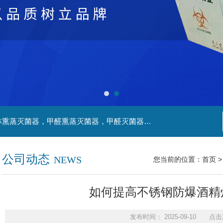
主营产品：净化工程，生物安全实验室，福尔马林熏蒸灭菌器，甲醛熏蒸灭菌器，甲醛灭菌器，灭菌器，不锈钢家具，不锈钢防爆酒精灯，污水处理系统，无火焰高温灭菌器，净化工程，百级恒温实验室，洁净工程，
公司动态
NEWS
您当前的位置：
首页
如何提高不锈钢防爆酒精
发布时间： 2025-09-10 点击