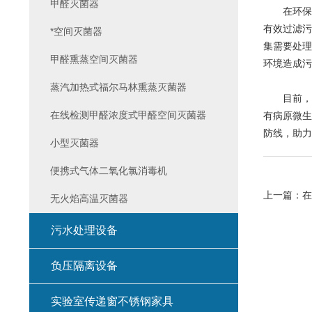
甲醛灭菌器
在环保与
有效过滤污
*空间灭菌器
集需要处理
甲醛熏蒸空间灭菌器
环境造成污
蒸汽加热式福尔马林熏蒸灭菌器
目前，污
在线检测甲醛浓度式甲醛空间灭菌器
有病原微生
防线，助力
小型灭菌器
便携式气体二氧化氯消毒机
上一篇：
在
无火焰高温灭菌器
污水处理设备
负压隔离设备
实验室传递窗不锈钢家具