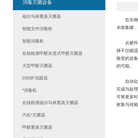
消毒灭菌设备
福尔马林熏蒸灭菌器
在生物安
水收集罐，
智能文件消毒柜
智能消毒柜
从硬件基
择不仅能适
在线检测甲醛浓度式甲醛灭菌器
验室的设备
大型甲醛灭菌器
的可能。
0358F洗眼器
自动化与
完成与处理
*消毒机
可将更多时
在线检测福尔马林熏蒸灭菌器
收集与传输
汽化*灭菌器
甲醛熏蒸灭菌器