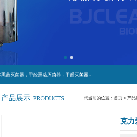
主营产品：净化工程，生物安全实验室，福尔马林熏蒸灭菌器，甲醛熏蒸灭菌器，甲醛灭菌器，灭菌器，不锈钢家具，不锈钢防爆酒精灯，污水处理系统，无火焰高温灭菌器，净化工程，百级恒温实验室，洁净工程，
产品展示
PRODUCTS
您当前的位置：
首页
>
产品
克力