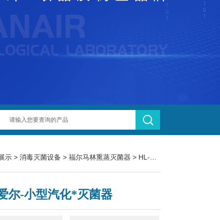
展示
>
消毒灭菌设备
>
福尔马林熏蒸灭菌器
> HL-50Y克力爱尔-小型汽化*灭菌器
爱尔-小型汽化*灭菌器