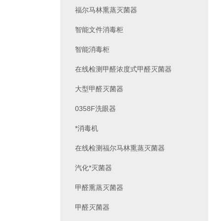
福尔马林熏蒸灭菌器
智能文件消毒柜
智能消毒柜
在线检测甲醛浓度式甲醛灭菌器
大型甲醛灭菌器
0358F洗眼器
*消毒机
在线检测福尔马林熏蒸灭菌器
汽化*灭菌器
甲醛熏蒸灭菌器
甲醛灭菌器