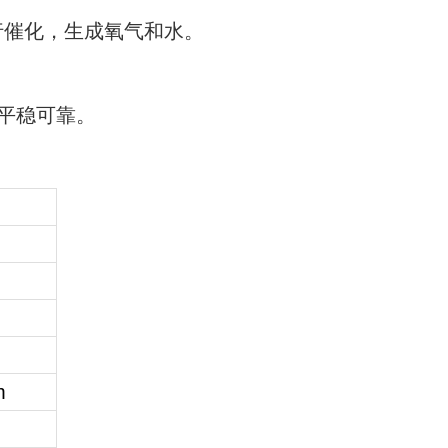
行催化，生成氧气和水。
平稳可靠。
m