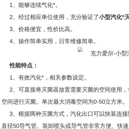
1、能够连续气化*。
2、经过相应单位使用，充分验证了
小型汽化*
3、价格便宜，性价比高。
4、操作简单实用，日常维修简单。
性能特点：
1、有效汽化*，相关参数设定。
2、可直接将灭菌器放置需要灭菌的空间使用
空间进行灭菌。单次最大消毒空间为0-50立方米。
3、根据两种灭菌方式，汽化出口可以快装连
直径50导气管。装卸喷头或导气管非常方便、快速