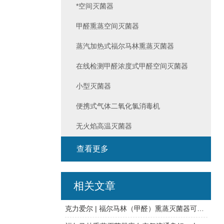
*空间灭菌器
甲醛熏蒸空间灭菌器
蒸汽加热式福尔马林熏蒸灭菌器
在线检测甲醛浓度式甲醛空间灭菌器
小型灭菌器
便携式气体二氧化氯消毒机
无火焰高温灭菌器
查看更多
相关文章
克力爱尔 | 福尔马林（甲醛）熏蒸灭菌器可链接空调系统大区域消毒灭菌