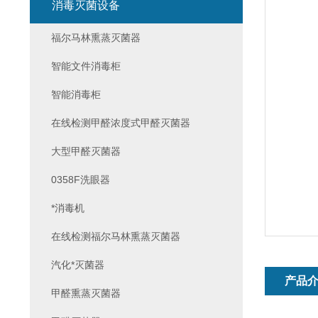
消毒灭菌设备
福尔马林熏蒸灭菌器
智能文件消毒柜
智能消毒柜
在线检测甲醛浓度式甲醛灭菌器
大型甲醛灭菌器
0358F洗眼器
*消毒机
在线检测福尔马林熏蒸灭菌器
汽化*灭菌器
产品
甲醛熏蒸灭菌器