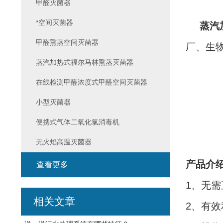
甲醛灭菌器
*空间灭菌器
蒸汽
甲醛熏蒸空间灭菌器
厂、生
蒸汽加热式福尔马林熏蒸灭菌器
在线检测甲醛浓度式甲醛空间灭菌器
小型灭菌器
便携式气体二氧化氯消毒机
无火焰高温灭菌器
产品介
查看更多
1、无需
相关文章
2、有