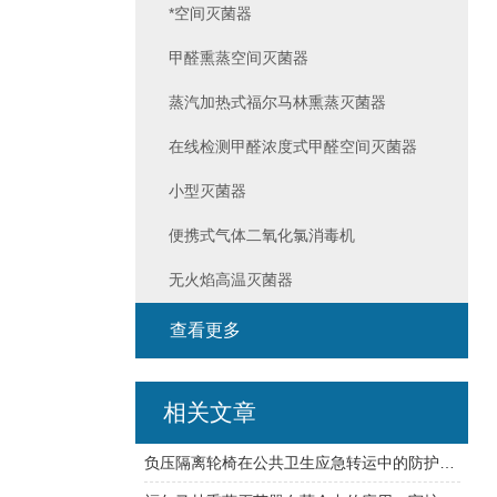
*空间灭菌器
甲醛熏蒸空间灭菌器
蒸汽加热式福尔马林熏蒸灭菌器
在线检测甲醛浓度式甲醛空间灭菌器
小型灭菌器
便携式气体二氧化氯消毒机
无火焰高温灭菌器
查看更多
相关文章
负压隔离轮椅在公共卫生应急转运中的防护价值