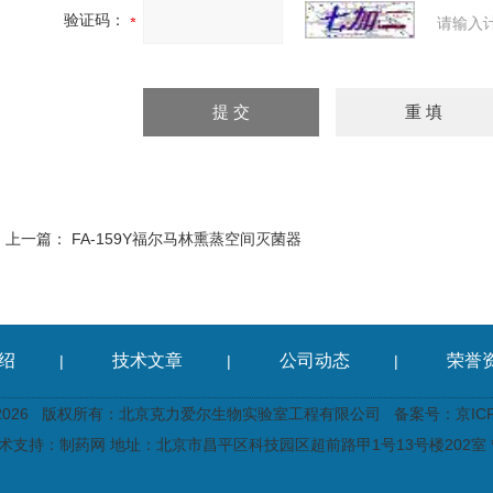
验证码：
请输入
上一篇：
FA-159Y福尔马林熏蒸空间灭菌器
绍
技术文章
公司动态
荣誉
|
|
|
2026 版权所有：北京克力爱尔生物实验室工程有限公司
备案号：京ICP备
术支持：
制药网
地址：北京市昌平区科技园区超前路甲1号13号楼202室