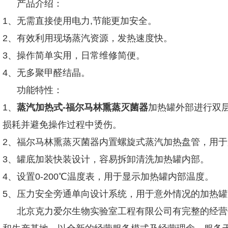
产品介绍：
1、无需直接使用电力,节能更加安全。
2、有效利用现场蒸汽资源，发热速度快。
3、操作简单实用，日常维修简便。
4、无多聚甲醛结晶。
功能特性：
1、
蒸汽加热式-福尔马林熏蒸灭菌器
加热罐外部进行双
损耗并避免操作过程中烫伤。
2、福尔马林熏蒸灭菌器内置螺旋式蒸汽加热盘管，用
3、罐底加装快装设计，容易拆卸清洗加热罐内部。
4、设置0-200℃温度表，用于显示加热罐内部温度。
5、压力安全旁通单向设计系统，用于意外情况的加热罐
北京克力爱尔生物实验室工程有限公司有完整的经营