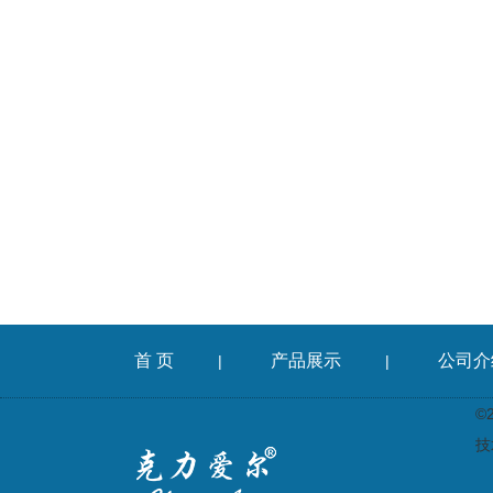
首 页
产品展示
公司介
|
|
©
技