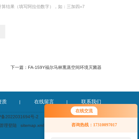
计算结果（填写阿拉伯数字），如：三加四=7
下一篇：
FA-159Y福尔马林熏蒸空间环境灭菌器
资质
在线留言
联系我们
|
|
在线交流
2022031694号-2
咨询热线：17310097017
管理登陆
sitemap.xml