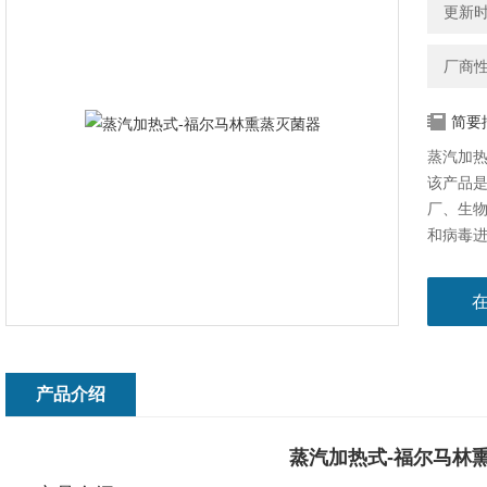
更新时间
厂商
简要
蒸汽加热
该产品
厂、生
和病毒进
产品介绍
蒸汽加热式-福尔马林