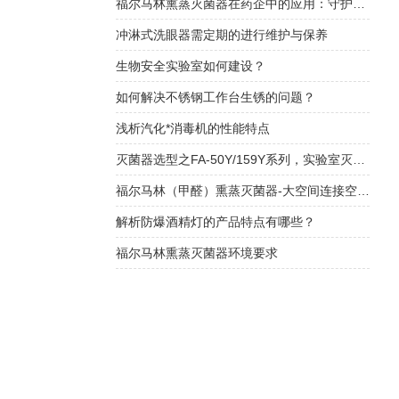
福尔马林熏蒸灭菌器在药企中的应用：守护药品安全的“隐形防线”
冲淋式洗眼器需定期的进行维护与保养
生物安全实验室如何建设？
如何解决不锈钢工作台生锈的问题？
浅析汽化*消毒机的性能特点
灭菌器选型之FA-50Y/159Y系列，实验室灭菌的好帮手！
福尔马林（甲醛）熏蒸灭菌器-大空间连接空调系统循环消毒灭菌
解析防爆酒精灯的产品特点有哪些？
福尔马林熏蒸灭菌器环境要求