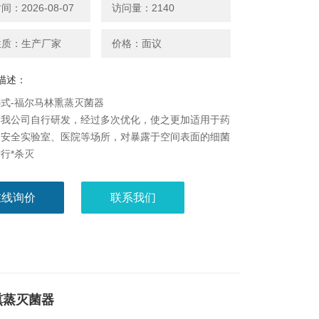
：2026-08-07
访问量：2140
性质：生产厂家
价格：面议
描述：
式-福尔马林熏蒸灭菌器
是我公司自行研发，经过多次优化，使之更加适用于药
物安全实验室、医院等场所，对暴露于空间表面的细菌
行*杀灭
在线询价
联系我们
熏蒸灭菌器