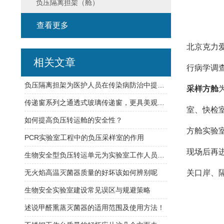
负压隔离担架（舱）
查看更多
北京克力
相关文章
行病学调
负压隔离担架为医护人员在传染病防治中提供了重要的保障
采样方舱
传递窗系列之通透式玻璃传递窗，更具美观大气！
室、快检
如何提高负压转运舱的安全性？
方舱实验
PCR实验室工程中的负压采样室的作用
现场后再
生物安全型负压转运单元为实验室工作人员和社会公众提
无火焰高温灭菌器质量的好坏该如何辨别呢
关口岸、
生物安全实验室建设常见误区与规避策略
述说甲醛熏蒸灭菌器的适用范围及使用方法！