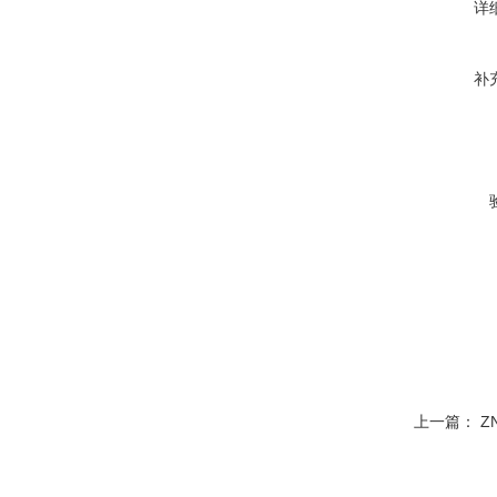
详
补
上一篇：
Z