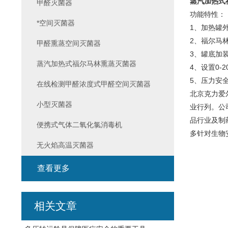
蒸汽加热式
甲醛灭菌器
功能特性：
*空间灭菌器
1、加热罐
2、福尔马
甲醛熏蒸空间灭菌器
3、罐底加
蒸汽加热式福尔马林熏蒸灭菌器
4、设置0-
5、压力安
在线检测甲醛浓度式甲醛空间灭菌器
北京克力爱
小型灭菌器
业行列。公
品行业及制
便携式气体二氧化氯消毒机
多针对生物
无火焰高温灭菌器
查看更多
相关文章