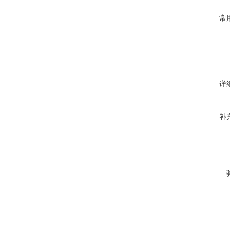
常
详
补