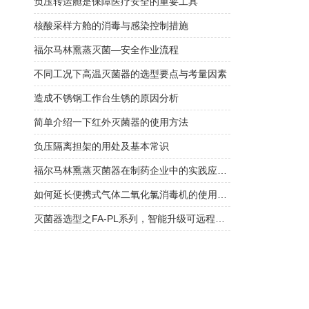
负压转运舱是保障医疗安全的重要工具
核酸采样方舱的消毒与感染控制措施
福尔马林熏蒸灭菌—安全作业流程
不同工况下高温灭菌器的选型要点与考量因素
造成不锈钢工作台生锈的原因分析
简单介绍一下红外灭菌器的使用方法
负压隔离担架的用处及基本常识
福尔马林熏蒸灭菌器在制药企业中的实践应用与挑战
如何延长便携式气体二氧化氯消毒机的使用寿命请看下文！
灭菌器选型之FA-PL系列，智能升级可远程监控！