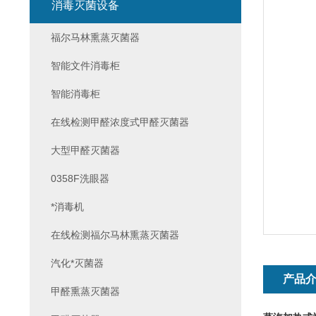
消毒灭菌设备
福尔马林熏蒸灭菌器
智能文件消毒柜
智能消毒柜
在线检测甲醛浓度式甲醛灭菌器
大型甲醛灭菌器
0358F洗眼器
*消毒机
在线检测福尔马林熏蒸灭菌器
汽化*灭菌器
产品
甲醛熏蒸灭菌器