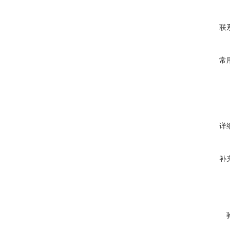
联
常
详
补