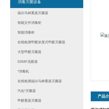
消毒灭菌设备
福尔马林熏蒸灭菌器
智能文件消毒柜
智能消毒柜
在线检测甲醛浓度式甲醛灭菌器
大型甲醛灭菌器
0358F洗眼器
*消毒机
在线检测福尔马林熏蒸灭菌器
汽化*灭菌器
产品
甲醛熏蒸灭菌器