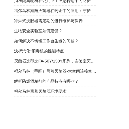
负压隔离轮椅在公共卫生应急转运中的防护价值
福尔马林熏蒸灭菌器在药企中的应用：守护药品安全的“隐形防线”
冲淋式洗眼器需定期的进行维护与保养
生物安全实验室如何建设？
如何解决不锈钢工作台生锈的问题？
浅析汽化*消毒机的性能特点
灭菌器选型之FA-50Y/159Y系列，实验室灭菌的好帮手！
福尔马林（甲醛）熏蒸灭菌器-大空间连接空调系统循环消毒灭菌
解析防爆酒精灯的产品特点有哪些？
福尔马林熏蒸灭菌器环境要求