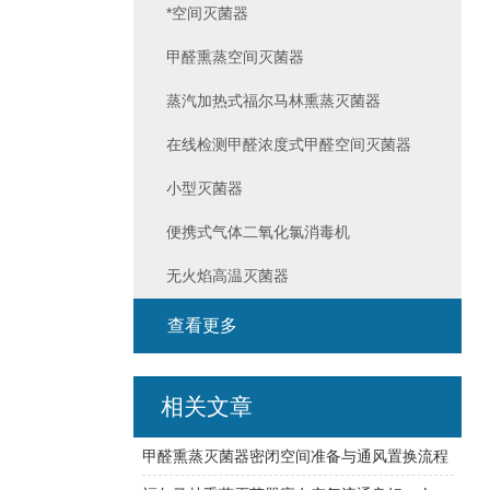
*空间灭菌器
甲醛熏蒸空间灭菌器
蒸汽加热式福尔马林熏蒸灭菌器
在线检测甲醛浓度式甲醛空间灭菌器
小型灭菌器
便携式气体二氧化氯消毒机
无火焰高温灭菌器
查看更多
相关文章
甲醛熏蒸灭菌器密闭空间准备与通风置换流程