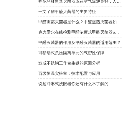
福尔马林熏蒸灭菌器应在空气流通良好，人员不在的情况下使用
一文了解甲醛灭菌器的主要特征
甲醛熏蒸灭菌器是什么？甲醛熏蒸灭菌器如何选择？
克力爱尔在线检测甲醛浓度式甲醛灭菌器\\福尔马林灭菌器
甲醛灭菌器的作用及甲醛灭菌器的适用范围？
可移动式负压隔离单元的气密性保障
造成不锈钢工作台生锈的原因分析
百级恒温实验室：技术配置与应用
说起冲淋式洗眼器你还有什么不了解的