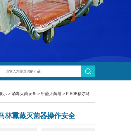
展示
>
消毒灭菌设备
>
甲醛灭菌器
> F-50B福尔马林熏蒸灭菌器操作安全
马林熏蒸灭菌器操作安全