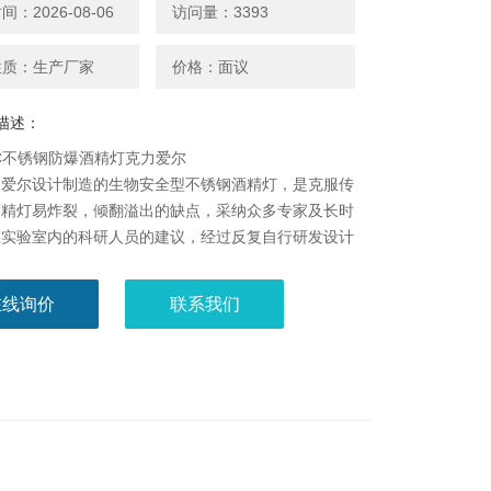
：2026-08-06
访问量：3393
性质：生产厂家
价格：面议
描述：
08C不锈钢防爆酒精灯克力爱尔
力爱尔设计制造的生物安全型不锈钢酒精灯，是克服传
酒精灯易炸裂，倾翻溢出的缺点，采纳众多专家及长时
在实验室内的科研人员的建议，经过反复自行研发设计
能够替代玻璃酒精灯的安全、简便、实用新型产品。
在线询价
联系我们