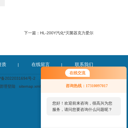
下一篇：
HL-200Y汽化*灭菌器克力爱尔
资质
在线留言
联系我们
|
|
在线交流
2022031694号-2
咨询热线：17310097017
管理登陆
sitemap.xml
您好！欢迎前来咨询，很高兴为您
服务，请问您要咨询什么问题呢？