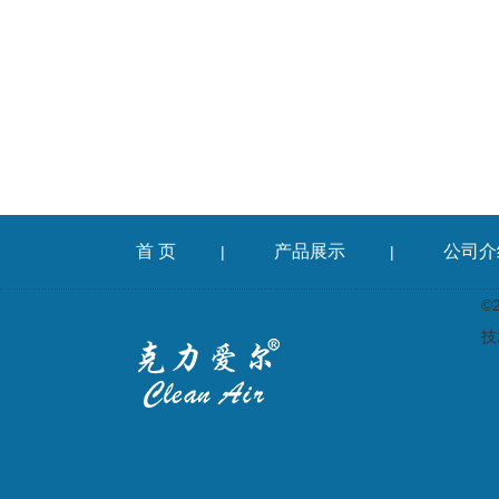
首 页
产品展示
公司介
|
|
©
技