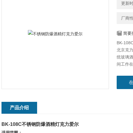
更新时间
厂商
简要
BK-1
北京克
统玻璃
间工作
生产出
产品介绍
BK-108C
不锈钢防爆酒精灯克力爱尔
适用范围：