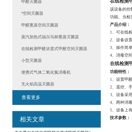
在线检测
甲醛灭菌器
该设备的控
*空间灭菌器
功能。当检
产品介绍：
甲醛熏蒸空间灭菌器
1、可在线
蒸汽加热式福尔马林熏蒸灭菌器
2、设备设
3、操作简
在线检测甲醛浓度式甲醛空间灭菌器
4、消毒空间
小型灭菌器
在线检测
功能特性：
便携式气体二氧化氯消毒机
1、设置甲
无火焰高温灭菌器
2、遥控、
3、设备采
查看更多
4、两种消
5、设备上
技术参数：
相关文章