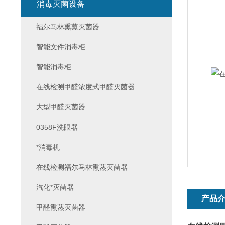
消毒灭菌设备
福尔马林熏蒸灭菌器
智能文件消毒柜
智能消毒柜
在线检测甲醛浓度式甲醛灭菌器
大型甲醛灭菌器
0358F洗眼器
*消毒机
在线检测福尔马林熏蒸灭菌器
汽化*灭菌器
产品
甲醛熏蒸灭菌器