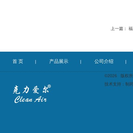
上一篇：
福
首 页
产品展示
公司介绍
|
|
|
©2026 版
技术支持：
制