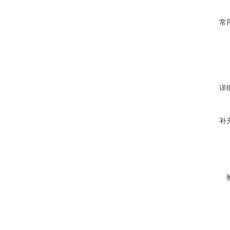
常
详
补