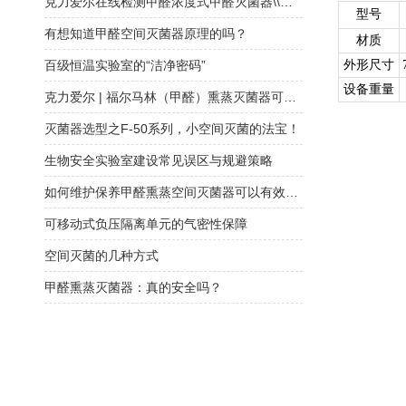
克力爱尔在线检测甲醛浓度式甲醛灭菌器\\福尔马林灭菌器
型号
有想知道甲醛空间灭菌器原理的吗？
材质
百级恒温实验室的“洁净密码”
外形尺寸
设备重量
克力爱尔 | 福尔马林（甲醛）熏蒸灭菌器可链接空调系统大区域消毒灭菌
灭菌器选型之F-50系列，小空间灭菌的法宝！
生物安全实验室建设常见误区与规避策略
如何维护保养甲醛熏蒸空间灭菌器可以有效延长使用寿命？
可移动式负压隔离单元的气密性保障
空间灭菌的几种方式
甲醛熏蒸灭菌器：真的安全吗？