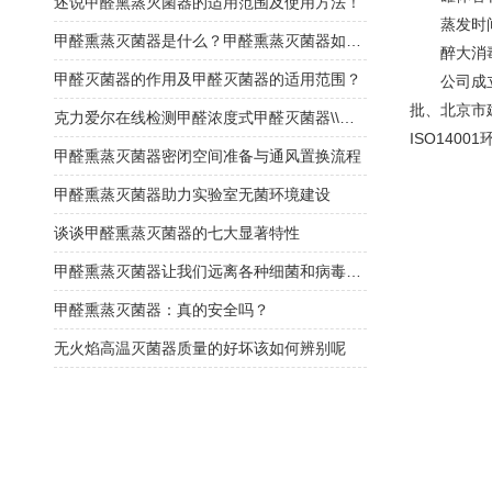
述说甲醛熏蒸灭菌器的适用范围及使用方法！
蒸发时间：
甲醛熏蒸灭菌器是什么？甲醛熏蒸灭菌器如何选择？
醉大消毒
甲醛灭菌器的作用及甲醛灭菌器的适用范围？
公司成立至
批、北京市
克力爱尔在线检测甲醛浓度式甲醛灭菌器\\福尔马林灭菌器
ISO14
甲醛熏蒸灭菌器密闭空间准备与通风置换流程
甲醛熏蒸灭菌器助力实验室无菌环境建设
谈谈甲醛熏蒸灭菌器的七大显著特性
甲醛熏蒸灭菌器让我们远离各种细菌和病毒的侵害
甲醛熏蒸灭菌器：真的安全吗？
无火焰高温灭菌器质量的好坏该如何辨别呢