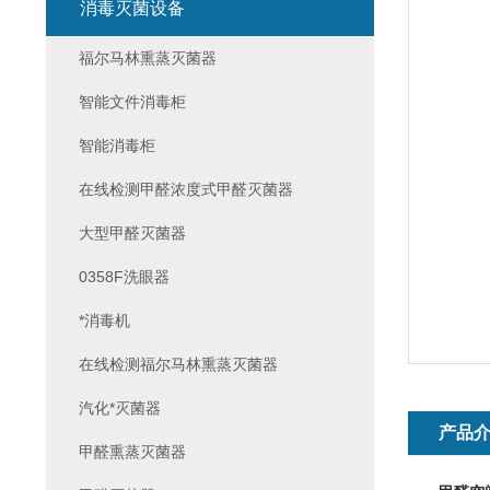
消毒灭菌设备
福尔马林熏蒸灭菌器
智能文件消毒柜
智能消毒柜
在线检测甲醛浓度式甲醛灭菌器
大型甲醛灭菌器
0358F洗眼器
*消毒机
在线检测福尔马林熏蒸灭菌器
汽化*灭菌器
产品
甲醛熏蒸灭菌器