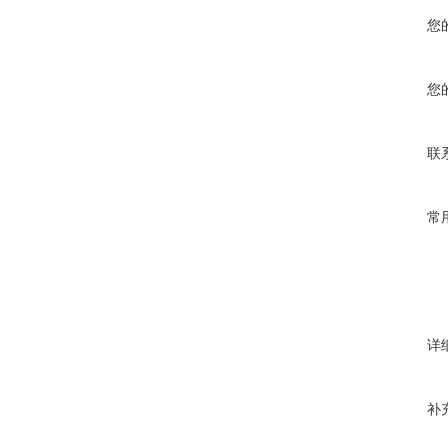
您
您
联
常
详
补