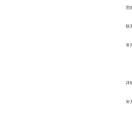
您
联
常
详
补