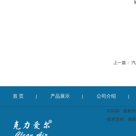
上一篇：
汽
首 页
产品展示
公司介绍
|
|
|
©2026 版
技术支持：
制