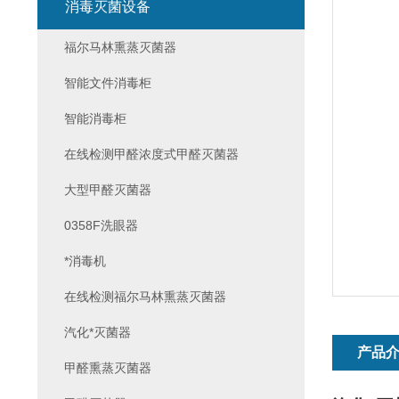
消毒灭菌设备
福尔马林熏蒸灭菌器
智能文件消毒柜
智能消毒柜
在线检测甲醛浓度式甲醛灭菌器
大型甲醛灭菌器
0358F洗眼器
*消毒机
在线检测福尔马林熏蒸灭菌器
汽化*灭菌器
产品
甲醛熏蒸灭菌器