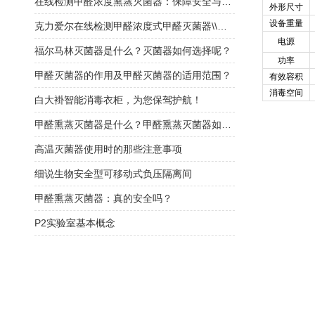
在线检测甲醛浓度熏蒸灭菌器：保障安全与效果的理想选择
外形尺寸
设备重量
克力爱尔在线检测甲醛浓度式甲醛灭菌器\\福尔马林灭菌器
电源
福尔马林灭菌器是什么？灭菌器如何选择呢？
功率
甲醛灭菌器的作用及甲醛灭菌器的适用范围？
有效容积
消毒空间
白大褂智能消毒衣柜，为您保驾护航！
甲醛熏蒸灭菌器是什么？甲醛熏蒸灭菌器如何选择？
高温灭菌器使用时的那些注意事项
细说生物安全型可移动式负压隔离间
甲醛熏蒸灭菌器：真的安全吗？
P2实验室基本概念