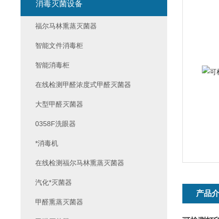
消毒灭菌设备
福尔马林熏蒸灭菌器
智能文件消毒柜
智能消毒柜
在线检测甲醛浓度式甲醛灭菌器
大型甲醛灭菌器
0358F洗眼器
*消毒机
在线检测福尔马林熏蒸灭菌器
汽化*灭菌器
产品
甲醛熏蒸灭菌器