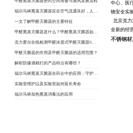
甲醛熏蒸灭菌器密闭空间准备与通风置换流程
中心、
医
福尔马林熏蒸灭菌器应在空气流通良好，人员不在的情况下使用
物安全实
北京克力
一文了解甲醛灭菌器的主要特征
全新的经
甲醛熏蒸灭菌器是什么？甲醛熏蒸灭菌器如何选择？
不锈钢材
克力爱尔在线检测甲醛浓度式甲醛灭菌器\\福尔马林灭菌器
甲醛灭菌器的作用及甲醛灭菌器的适用范围？
解析防爆酒精灯的产品特点有哪些？
福尔马林熏蒸灭菌器在药企中的应用：守护药品安全的“隐形防线”
实验室维护以及实验室如何延长寿命
福尔马林加热熏蒸消毒法的应用