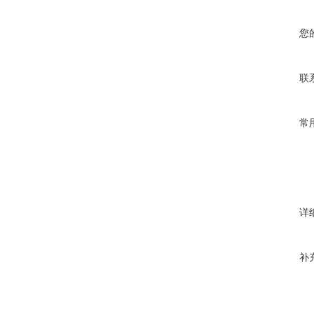
您
联
常
详
补