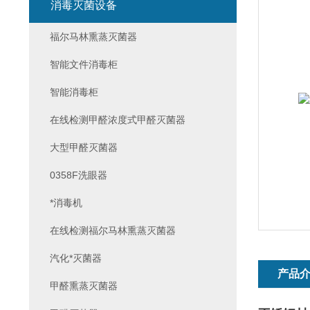
消毒灭菌设备
福尔马林熏蒸灭菌器
智能文件消毒柜
智能消毒柜
在线检测甲醛浓度式甲醛灭菌器
大型甲醛灭菌器
0358F洗眼器
*消毒机
在线检测福尔马林熏蒸灭菌器
汽化*灭菌器
产品
甲醛熏蒸灭菌器