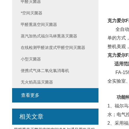
甲醛灭菌器
*空间灭菌器
克力爱尔FA
甲醛熏蒸空间灭菌器
全自动F
蒸汽加热式福尔马林熏蒸灭菌器
单的方式，
整机美观
在线检测甲醛浓度式甲醛空间灭菌器
克力爱尔FA
小型灭菌器
适用范
便携式气体二氧化氯消毒机
FA-1
全实验室
无火焰高温灭菌器
查看更多
功能
1、福尔
水；电气
相关文章
2、采用