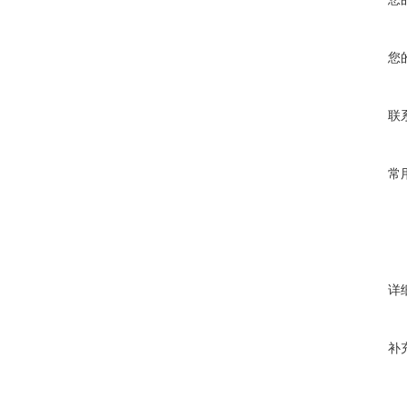
您
联
常
详
补