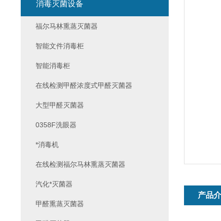
消毒灭菌设备
福尔马林熏蒸灭菌器
智能文件消毒柜
智能消毒柜
在线检测甲醛浓度式甲醛灭菌器
大型甲醛灭菌器
0358F洗眼器
*消毒机
在线检测福尔马林熏蒸灭菌器
汽化*灭菌器
产品
甲醛熏蒸灭菌器