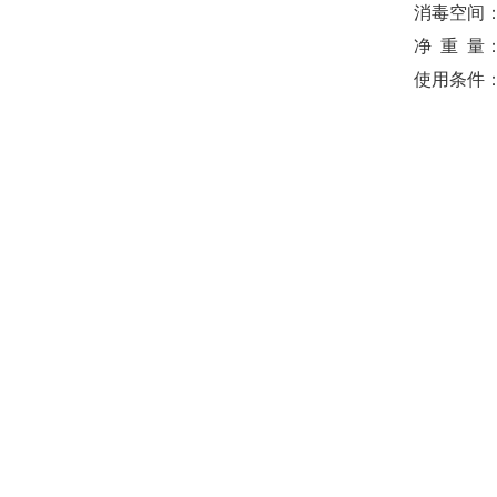
消毒空间：
净 重 量：
使用条件：