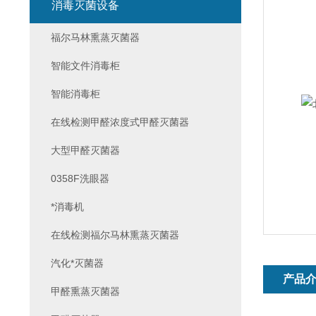
消毒灭菌设备
福尔马林熏蒸灭菌器
智能文件消毒柜
智能消毒柜
在线检测甲醛浓度式甲醛灭菌器
大型甲醛灭菌器
0358F洗眼器
*消毒机
在线检测福尔马林熏蒸灭菌器
汽化*灭菌器
产品
甲醛熏蒸灭菌器