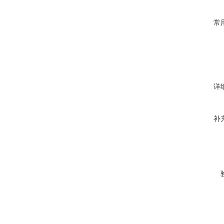
常
详
补