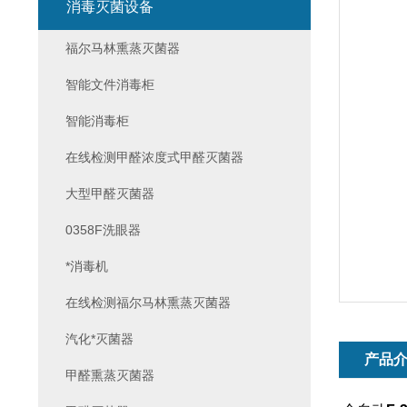
消毒灭菌设备
福尔马林熏蒸灭菌器
智能文件消毒柜
智能消毒柜
在线检测甲醛浓度式甲醛灭菌器
大型甲醛灭菌器
0358F洗眼器
*消毒机
在线检测福尔马林熏蒸灭菌器
汽化*灭菌器
产品
甲醛熏蒸灭菌器